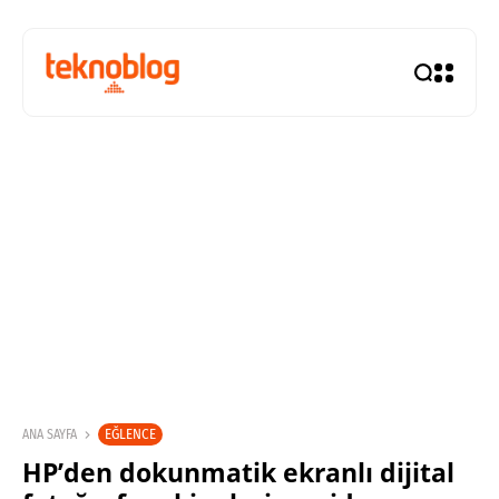
EĞLENCE
ANA SAYFA
HP’den dokunmatik ekranlı dijital