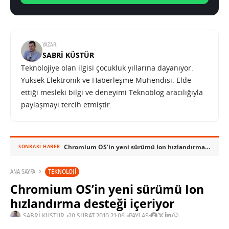
YAZAR:
SABRI KÜSTÜR
Teknolojiye olan ilgisi çocukluk yıllarına dayanıyor.
Yüksek Elektronik ve Haberleşme Mühendisi. Elde
ettiği mesleki bilgi ve deneyimi Teknoblog aracılığıyla
paylaşmayı tercih etmiştir.
Chromium OS’in yeni sürümü Ion hızlandırma desteği içeriyor
SONRAKI HABER
TEKNOLOJI
ANA SAYFA
Chromium OS’in yeni sürümü Ion
hızlandırma desteği içeriyor
SABRI KÜSTÜR
20 ŞUBAT 2010 21:06
PAYLAŞ: