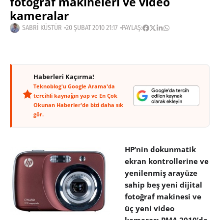
fotoğraf makineleri ve video
kameralar
SABRI KÜSTÜR
20 ŞUBAT 2010 21:17
PAYLAŞ:
Haberleri Kaçırma!
Teknoblog'u Google Arama'da
tercihli kaynağın yap ve En Çok
Okunan Haberler'de bizi daha sık
gör.
HP’nin dokunmatik
ekran kontrollerine ve
yenilenmiş arayüze
sahip beş yeni dijital
fotoğraf makinesi ve
üç yeni video