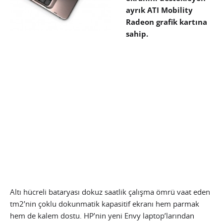
ayrık ATI Mobility
Radeon grafik kartına
sahip.
Altı hücreli bataryası dokuz saatlik çalışma ömrü vaat eden
tm2’nin çoklu dokunmatik kapasitif ekranı hem parmak
hem de kalem dostu. HP’nin yeni Envy laptop’larından