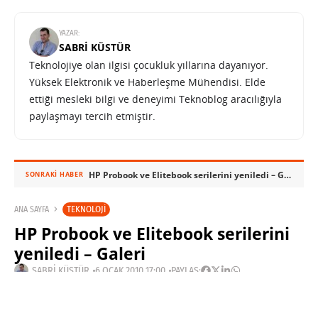
YAZAR:
SABRI KÜSTÜR
Teknolojiye olan ilgisi çocukluk yıllarına dayanıyor.
Yüksek Elektronik ve Haberleşme Mühendisi. Elde
ettiği mesleki bilgi ve deneyimi Teknoblog aracılığıyla
paylaşmayı tercih etmiştir.
HP Probook ve Elitebook serilerini yeniledi – Galeri
SONRAKI HABER
TEKNOLOJI
ANA SAYFA
HP Probook ve Elitebook serilerini
yeniledi – Galeri
SABRI KÜSTÜR
6 OCAK 2010 17:00
PAYLAŞ: