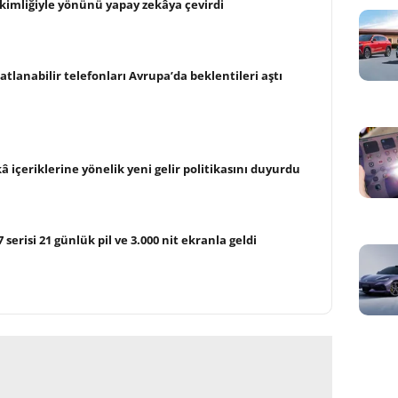
kimliğiyle yönünü yapay zekâya çevirdi
tlanabilir telefonları Avrupa’da beklentileri aştı
 içeriklerine yönelik yeni gelir politikasını duyurdu
erisi 21 günlük pil ve 3.000 nit ekranla geldi