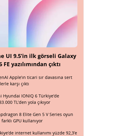
e UI 9.5’in ilk görseli Galaxy
6 FE yazılımından çıktı
nAI Apple’ın ticari sır davasına sert
lerle karşı çıktı
i Hyundai IONIQ 6 Türkiye’de
83.000 TL’den yola çıkıyor
pdragon 8 Elite Gen 5 V Series oyun
n farklı GPU kullanıyor
kiye’de internet kullanımı yüzde 92,3’e