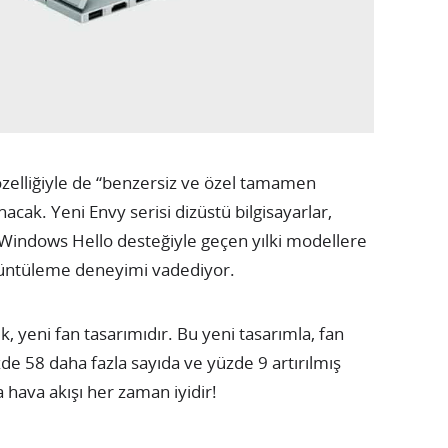
özelliğiyle de “benzersiz ve özel tamamen
acak. Yeni Envy serisi dizüstü bilgisayarlar,
Windows Hello desteğiyle geçen yılki modellere
örüntüleme deneyimi vadediyor.
k, yeni fan tasarımıdır. Bu yeni tasarımla, fan
de 58 daha fazla sayıda ve yüzde 9 artırılmış
 hava akışı her zaman iyidir!