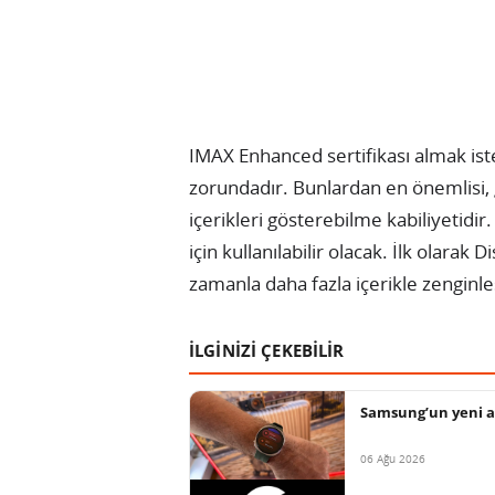
IMAX Enhanced sertifikası almak iste
zorundadır. Bunlardan en önemlisi, 
içerikleri gösterebilme kabiliyetidir.
için kullanılabilir olacak. İlk olara
zamanla daha fazla içerikle zenginl
İLGİNİZİ ÇEKEBİLİR
Samsung’un yeni ak
06 Ağu 2026