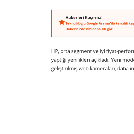
Haberleri Kaçırma!
Teknoblog'u Google Arama'da tercihli ka
Haberler'de bizi daha sık gör.
HP, orta segment ve iyi fiyat-perfo
yaptığı yenilikleri açıkladı. Yeni mo
geliştirilmiş web kameraları, daha i