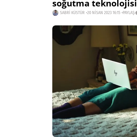
soğutma teknolojis
SABRI KÜSTÜR
20 NISAN 2023 16:15
PAYLAŞ: