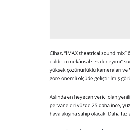
Cihaz, “IMAX theatrical sound mix” 
daldırıcı mekânsal ses deneyimi” sun
yüksek çözünürlüklü kameraları ve 
göre önemli ölçüde geliştirilmiş g
Aslında en heyecan verici olan yenili
pervaneleri yüzde 25 daha ince, yüz
hava akışına sahip olacak. Daha fazla