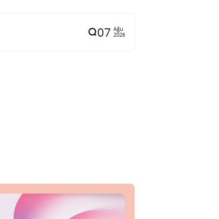
07
Ağu
2026