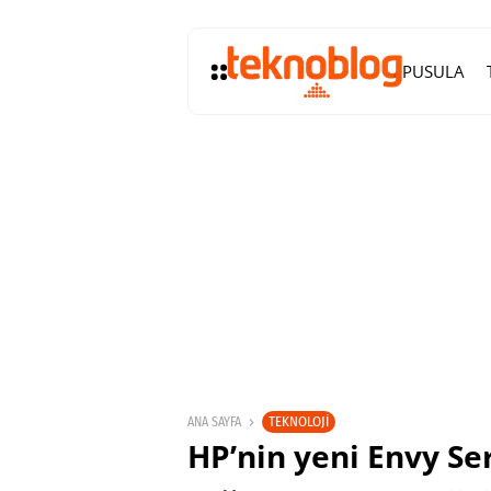
PUSULA
TEKNOLOJI
ANA SAYFA
HP’nin yeni Envy Ser