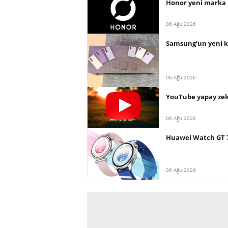
Honor yeni marka 
06 Ağu 2026
Samsung’un yeni ka
06 Ağu 2026
YouTube yapay zekâ
06 Ağu 2026
Huawei Watch GT 7 s
06 Ağu 2026