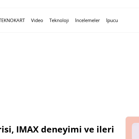
TEKNOKART
Video
Teknoloji
İncelemeler
İpucu
isi, IMAX deneyimi ve ileri