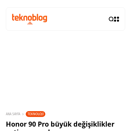
TEKNOLOJI
ANA SAYFA
Honor 90 Pro büyük değişiklikler