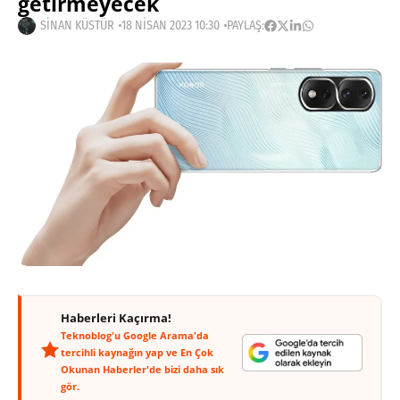
getirmeyecek
SINAN KÜSTÜR
18 NISAN 2023 10:30
PAYLAŞ:
Haberleri Kaçırma!
Teknoblog'u Google Arama'da
tercihli kaynağın yap ve En Çok
Okunan Haberler'de bizi daha sık
gör.