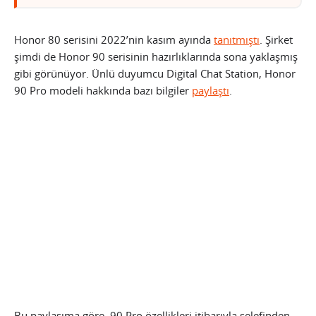
Honor 80 serisini 2022’nin kasım ayında
tanıtmıştı
. Şirket
şimdi de Honor 90 serisinin hazırlıklarında sona yaklaşmış
gibi görünüyor. Ünlü duyumcu Digital Chat Station, Honor
90 Pro modeli hakkında bazı bilgiler
paylaştı
.
Bu paylaşıma göre, 90 Pro özellikleri itibarıyla selefinden