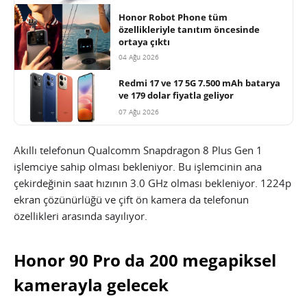
Honor Robot Phone tüm
özellikleriyle tanıtım öncesinde
ortaya çıktı
04 Ağu 2026
Redmi 17 ve 17 5G 7.500 mAh batarya
ve 179 dolar fiyatla geliyor
07 Ağu 2026
Akıllı telefonun Qualcomm Snapdragon 8 Plus Gen 1
işlemciye sahip olması bekleniyor. Bu işlemcinin ana
çekirdeğinin saat hızının 3.0 GHz olması bekleniyor. 1224p
ekran çözünürlüğü ve çift ön kamera da telefonun
özellikleri arasında sayılıyor.
Honor 90 Pro da 200 megapiksel
kamerayla gelecek