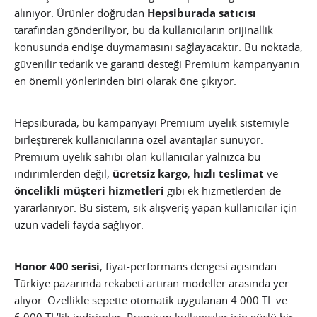
alınıyor. Ürünler doğrudan
Hepsiburada satıcısı
tarafından gönderiliyor, bu da kullanıcıların orijinallik
konusunda endişe duymamasını sağlayacaktır. Bu noktada,
güvenilir tedarik ve garanti desteği Premium kampanyanın
en önemli yönlerinden biri olarak öne çıkıyor.
Hepsiburada, bu kampanyayı Premium üyelik sistemiyle
birleştirerek kullanıcılarına özel avantajlar sunuyor.
Premium üyelik sahibi olan kullanıcılar yalnızca bu
indirimlerden değil,
ücretsiz kargo
,
hızlı teslimat
ve
öncelikli müşteri hizmetleri
gibi ek hizmetlerden de
yararlanıyor. Bu sistem, sık alışveriş yapan kullanıcılar için
uzun vadeli fayda sağlıyor.
Honor 400 serisi
, fiyat-performans dengesi açısından
Türkiye pazarında rekabeti artıran modeller arasında yer
alıyor. Özellikle sepette otomatik uygulanan 4.000 TL ve