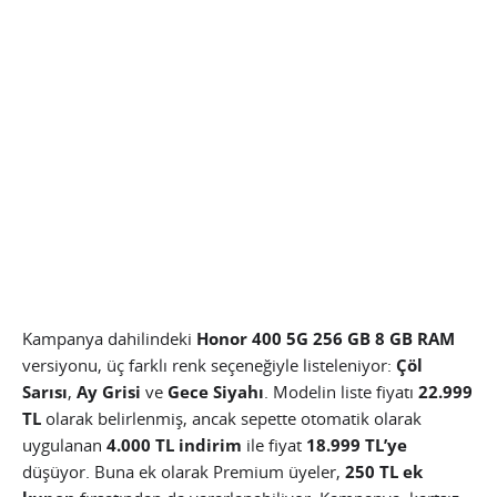
Kampanya dahilindeki
Honor 400 5G 256 GB 8 GB RAM
versiyonu, üç farklı renk seçeneğiyle listeleniyor:
Çöl
Sarısı
,
Ay Grisi
ve
Gece Siyahı
. Modelin liste fiyatı
22.999
TL
olarak belirlenmiş, ancak sepette otomatik olarak
uygulanan
4.000 TL indirim
ile fiyat
18.999 TL’ye
düşüyor. Buna ek olarak Premium üyeler,
250 TL ek