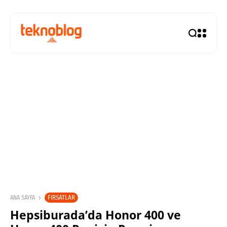
FIRSATLAR
ANA SAYFA
Hepsiburada’da Honor 400 ve