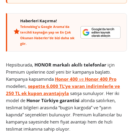
Haberleri Kaçırma!
Teknoblog'u Google Arama'da
tercihli kaynağın yap ve En Çok
Okunan Haberler'de bizi daha sık
gör.
Hepsiburada,
HONOR markalı akıllı telefonlar
için
Premium üyelerine özel yeni bir kampanya başlattı.
Kampanya kapsamında
Honor 400
ve
Honor 400 Pro
modelleri,
sepette 6.000 TL’ye varan indirimlerle ve
250 TL ek kupon avantajıyla
satışa sunuluyor. Her iki
model de
Honor Türkiye garantisi
altında satılırken,
teslimat bilgileri arasında “bugün kargoda” ve “yarın
kapında” seçenekleri bulunuyor. Premium kullanıcılar bu
kampanya sayesinde hem fiyat avantajı hem de hızlı
teslimat imkanına sahip oluyor.