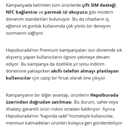
Kampanyada belirtilen tüm ürünlerde
çift SIM desteği
,
NFC bağlantısı
ve
parmak izi okuyucu
gibi modern
donanım standartları bulunuyor. Bu da cihazların iş,
eğlence ve günlük kullanımda çok yönlü bir deneyim
sunmasını sağlıyor.
Hepsiburada’nın Premium kampanyaları son dönemde sık
alışveriş yapan kullanıcıların ilgisini çekmeye devam
ediyor. Bu kampanya da özellikle yıl sonu indirim
dönemine yaklaşırken
akıllı telefon almayı planlayan
kullanıcılar
için cazip bir fırsat olarak öne çıkıyor.
Kampanyanın bir diğer avantajı, ürünlerin
Hepsiburada
üzerinden doğrudan satılması
. Bu durum, sahte veya
ithalatçı garantili ürün riskini ortadan kaldırıyor. Ayrıca
Hepsiburada’nın “kapında iade” hizmetiyle kullanıcılar,
memnun kalmadıkları ürünleri kolayca geri gönderebiliyor.