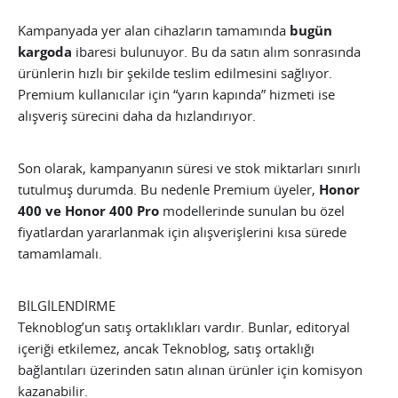
Kampanyada yer alan cihazların tamamında
bugün
kargoda
ibaresi bulunuyor. Bu da satın alım sonrasında
ürünlerin hızlı bir şekilde teslim edilmesini sağlıyor.
Premium kullanıcılar için “yarın kapında” hizmeti ise
alışveriş sürecini daha da hızlandırıyor.
Son olarak, kampanyanın süresi ve stok miktarları sınırlı
tutulmuş durumda. Bu nedenle Premium üyeler,
Honor
400 ve Honor 400 Pro
modellerinde sunulan bu özel
fiyatlardan yararlanmak için alışverişlerini kısa sürede
tamamlamalı.
BİLGİLENDİRME
Teknoblog’un satış ortaklıkları vardır. Bunlar, editoryal
içeriği etkilemez, ancak Teknoblog, satış ortaklığı
bağlantıları üzerinden satın alınan ürünler için komisyon
kazanabilir.