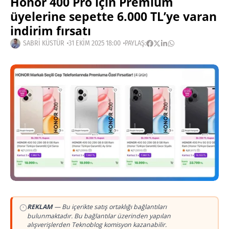
Honor 400 Pro için Premium
üyelerine sepette 6.000 TL’ye varan
indirim fırsatı
SABRI KÜSTÜR
31 EKIM 2025 18:00
PAYLAŞ:
REKLAM
— Bu içerikte satış ortaklığı bağlantıları
bulunmaktadır. Bu bağlantılar üzerinden yapılan
alışverişlerden Teknoblog komisyon kazanabilir.