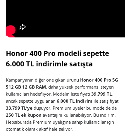
Honor 400 Pro modeli sepette
6.000 TL indirimle satışta
Kampanyanın diğer öne çıkan ürünü
Honor 400 Pro 5G
512 GB 12 GB RAM
, daha yüksek performans isteyen
kullanıcıları hedefliyor. Modelin liste fiyatı
39.799 TL
,
ancak sepette uygulanan
6.000 TL indirim
ile satış fiyatı
33.799 TL’ye
düşüyor. Premium üyeler bu modelde de
250 TL ek kupon
avantajını kullanabiliyor. Bu indirim,
Hepsiburada Premium üyeliğine sahip kullanıcılar için
otomatik olarak aktif hale geliyor.