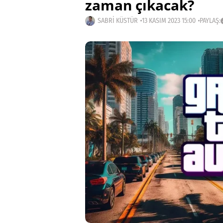
zaman çıkacak?
SABRI KÜSTÜR
13 KASIM 2023 15:00
PAYLAŞ: