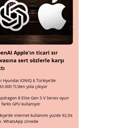
enAI Apple’ın ticari sır
vasına sert sözlerle karşı
ktı
i Hyundai IONIQ 6 Türkiye’de
83.000 TL’den yola çıkıyor
pdragon 8 Elite Gen 5 V Series oyun
n farklı GPU kullanıyor
kiye’de internet kullanımı yüzde 92,3’e
tı: WhatsApp zirvede