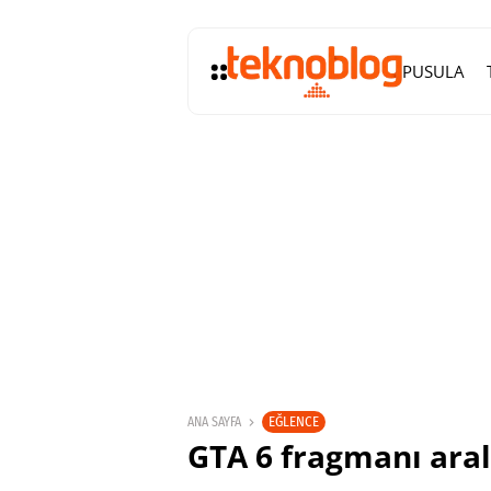
PUSULA
EĞLENCE
ANA SAYFA
GTA 6 fragmanı aral