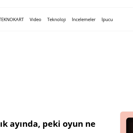
TEKNOKART
Video
Teknoloji
İncelemeler
İpucu
ık ayında, peki oyun ne