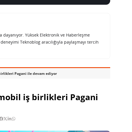
rına dayanıyor. Yüksek Elektronik ve Haberleşme
e deneyimi Teknoblog aracılığıyla paylaşmayı tercih
irlikleri Pagani ile devam ediyor
obil iş birlikleri Pagani