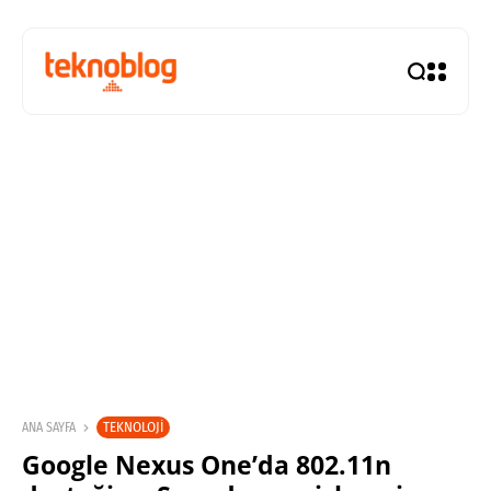
TEKNOLOJI
ANA SAYFA
Google Nexus One’da 802.11n