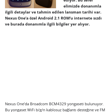
ediyor. Bu sefer
elimizde donanımla
ilgili detaylar ve tahmin edilen lansman tarihi var.
Nexus One’a özel Android 2.1 ROM’u internete sızdı
ve burada donanımla ilgili bilgiler yer alıyor.
Nexus One’da Broadcom BCM4329 yongaseti bulunuyor.
Bu yongaset WiFi b/g/n kablosuz bağlantı desteğine ve FM