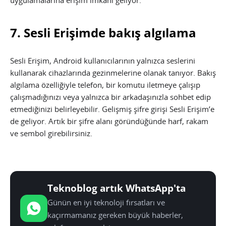
uygulamalarına erişim imkanı geliyor.
7. Sesli Erişimde bakış algılama
Sesli Erişim, Android kullanıcılarının yalnızca seslerini
kullanarak cihazlarında gezinmelerine olanak tanıyor. Bakış
algılama özelliğiyle telefon, bir komutu iletmeye çalışıp
çalışmadığınızı veya yalnızca bir arkadaşınızla sohbet edip
etmediğinizi belirleyebilir. Gelişmiş şifre girişi Sesli Erişim’e
de geliyor. Artık bir şifre alanı göründüğünde harf, rakam
ve sembol girebilirsiniz.
Teknoblog artık WhatsApp'ta
Günün en iyi teknoloji fırsatları ve
kaçırmamanız gereken büyük haberler,