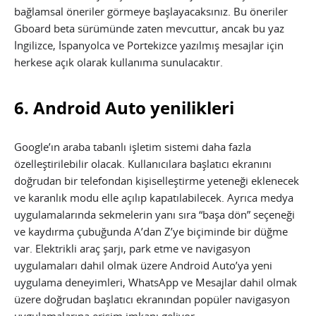
bağlamsal öneriler görmeye başlayacaksınız. Bu öneriler
Gboard beta sürümünde zaten mevcuttur, ancak bu yaz
İngilizce, İspanyolca ve Portekizce yazılmış mesajlar için
herkese açık olarak kullanıma sunulacaktır.
6. Android Auto yenilikleri
Google’ın araba tabanlı işletim sistemi daha fazla
özelleştirilebilir olacak. Kullanıcılara başlatıcı ekranını
doğrudan bir telefondan kişiselleştirme yeteneği eklenecek
ve karanlık modu elle açılıp kapatılabilecek. Ayrıca medya
uygulamalarında sekmelerin yanı sıra “başa dön” seçeneği
ve kaydırma çubuğunda A’dan Z’ye biçiminde bir düğme
var. Elektrikli araç şarjı, park etme ve navigasyon
uygulamaları dahil olmak üzere Android Auto’ya yeni
uygulama deneyimleri, WhatsApp ve Mesajlar dahil olmak
üzere doğrudan başlatıcı ekranından popüler navigasyon