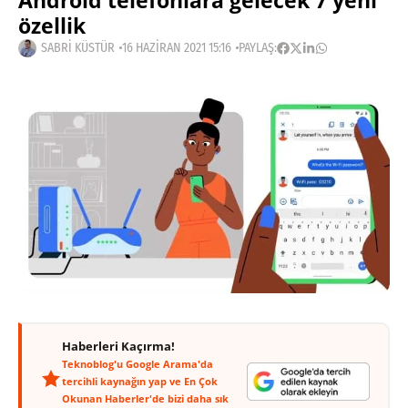
Android telefonlara gelecek 7 yeni
özellik
SABRI KÜSTÜR
16 HAZIRAN 2021 15:16
PAYLAŞ:
Haberleri Kaçırma!
Teknoblog'u Google Arama'da
tercihli kaynağın yap ve En Çok
Okunan Haberler'de bizi daha sık