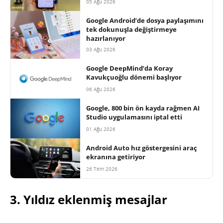
05 Ağu 2026
Google Android’de dosya paylaşımını
tek dokunuşla değiştirmeye
hazırlanıyor
03 Ağu 2026
Google DeepMind’da Koray
Kavukçuoğlu dönemi başlıyor
06 Ağu 2026
Google, 800 bin ön kayda rağmen AI
Studio uygulamasını iptal etti
01 Ağu 2026
Android Auto hız göstergesini araç
ekranına getiriyor
26 Tem 2026
3. Yıldız eklenmiş mesajlar