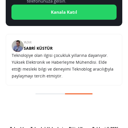
telefonunuza gelsin.
Kanala Katıl
YAZAR:
SABRI KÜSTÜR
Teknolojiye olan ilgisi çocukluk yıllarına dayanıyor.
Yüksek Elektronik ve Haberleşme Mühendisi. Elde
ettiği mesleki bilgi ve deneyimi Teknoblog aracılığıyla
paylaşmayı tercih etmiştir.
Samsung Galaxy F22 Bluetooth sertifikası aldı
SONRAKI HABER
TEKNOLOJI
ANA SAYFA
Samsung Galaxy F22 Bluetooth