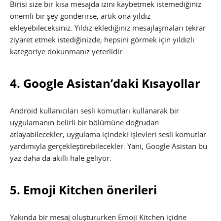
Birisi size bir kısa mesajda izini kaybetmek istemediğiniz
önemli bir şey gönderirse, artık ona yıldız
ekleyebileceksiniz. Yıldız eklediğiniz mesajlaşmaları tekrar
ziyaret etmek istediğinizde, hepsini görmek için yıldızlı
kategoriye dokunmanız yeterlidir.
4. Google Asistan’daki Kısayollar
Android kullanıcıları sesli komutları kullanarak bir
uygulamanın belirli bir bölümüne doğrudan
atlayabilecekler, uygulama içindeki işlevleri sesli komutlar
yardımıyla gerçekleştirebilecekler. Yani, Google Asistan bu
yaz daha da akıllı hale geliyor.
5. Emoji Kitchen önerileri
Yakında bir mesaj oluştururken Emoji Kitchen içidne