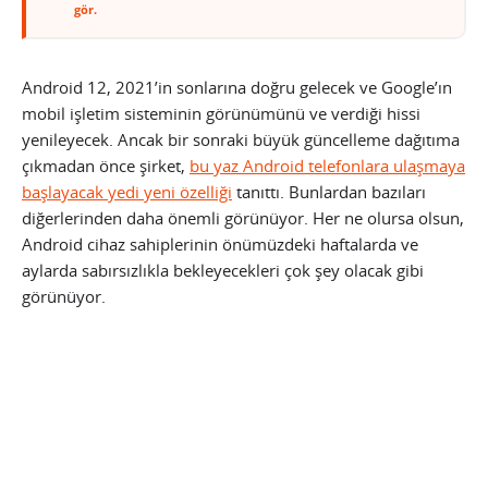
gör.
Android 12, 2021’in sonlarına doğru gelecek ve Google’ın
mobil işletim sisteminin görünümünü ve verdiği hissi
yenileyecek. Ancak bir sonraki büyük güncelleme dağıtıma
çıkmadan önce şirket,
bu yaz Android telefonlara ulaşmaya
başlayacak yedi yeni özelliği
tanıttı. Bunlardan bazıları
diğerlerinden daha önemli görünüyor. Her ne olursa olsun,
Android cihaz sahiplerinin önümüzdeki haftalarda ve
aylarda sabırsızlıkla bekleyecekleri çok şey olacak gibi
görünüyor.