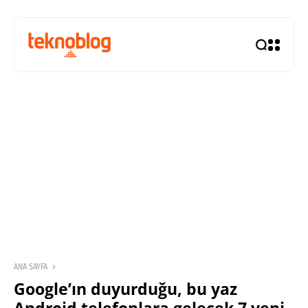
ANA SAYFA
Google’ın duyurduğu, bu yaz