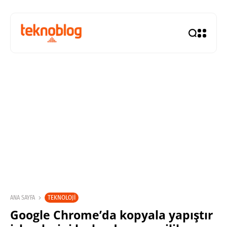
TEKNOLOJI
ANA SAYFA
Google Chrome’da kopyala yapıştır