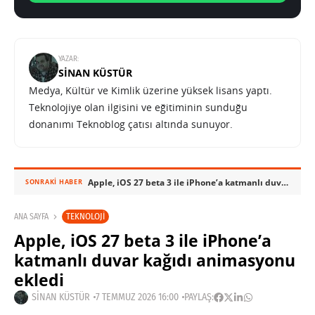
YAZAR:
SINAN KÜSTÜR
Medya, Kültür ve Kimlik üzerine yüksek lisans yaptı.
Teknolojiye olan ilgisini ve eğitiminin sunduğu
donanımı Teknoblog çatısı altında sunuyor.
Apple, iOS 27 beta 3 ile iPhone’a katmanlı duvar kağıdı animasyonu ekledi
SONRAKI HABER
TEKNOLOJI
ANA SAYFA
Apple, iOS 27 beta 3 ile iPhone’a
katmanlı duvar kağıdı animasyonu
ekledi
SINAN KÜSTÜR
7 TEMMUZ 2026 16:00
PAYLAŞ: