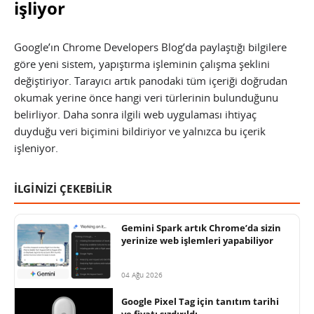
işliyor
Google’ın Chrome Developers Blog’da paylaştığı bilgilere
göre yeni sistem, yapıştırma işleminin çalışma şeklini
değiştiriyor. Tarayıcı artık panodaki tüm içeriği doğrudan
okumak yerine önce hangi veri türlerinin bulunduğunu
belirliyor. Daha sonra ilgili web uygulaması ihtiyaç
duyduğu veri biçimini bildiriyor ve yalnızca bu içerik
işleniyor.
İLGİNİZİ ÇEKEBİLİR
Gemini Spark artık Chrome’da sizin
yerinize web işlemleri yapabiliyor
04 Ağu 2026
Google Pixel Tag için tanıtım tarihi