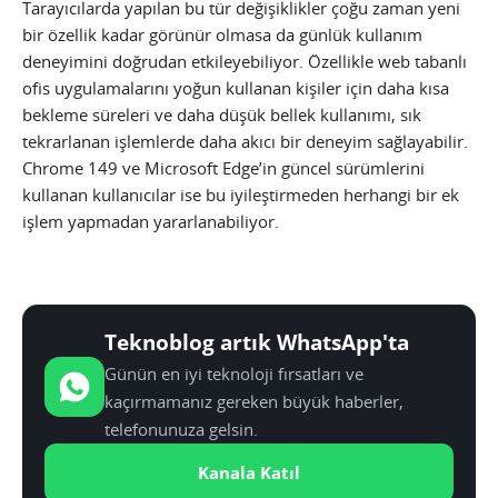
Tarayıcılarda yapılan bu tür değişiklikler çoğu zaman yeni
bir özellik kadar görünür olmasa da günlük kullanım
deneyimini doğrudan etkileyebiliyor. Özellikle web tabanlı
ofis uygulamalarını yoğun kullanan kişiler için daha kısa
bekleme süreleri ve daha düşük bellek kullanımı, sık
tekrarlanan işlemlerde daha akıcı bir deneyim sağlayabilir.
Chrome 149 ve Microsoft Edge’in güncel sürümlerini
kullanan kullanıcılar ise bu iyileştirmeden herhangi bir ek
işlem yapmadan yararlanabiliyor.
Teknoblog artık WhatsApp'ta
Günün en iyi teknoloji fırsatları ve
kaçırmamanız gereken büyük haberler,
telefonunuza gelsin.
Kanala Katıl