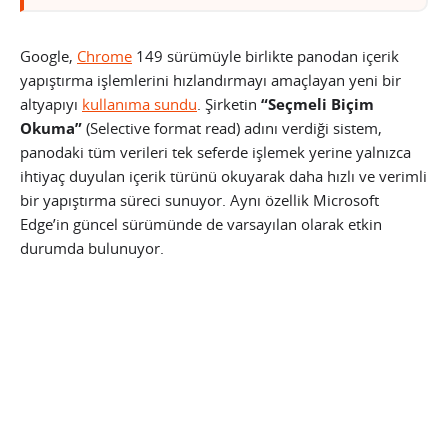
Google,
Chrome
149 sürümüyle birlikte panodan içerik
yapıştırma işlemlerini hızlandırmayı amaçlayan yeni bir
altyapıyı
kullanıma sundu
. Şirketin
“Seçmeli Biçim
Okuma”
(Selective format read) adını verdiği sistem,
panodaki tüm verileri tek seferde işlemek yerine yalnızca
ihtiyaç duyulan içerik türünü okuyarak daha hızlı ve verimli
bir yapıştırma süreci sunuyor. Aynı özellik Microsoft
Edge’in güncel sürümünde de varsayılan olarak etkin
durumda bulunuyor.