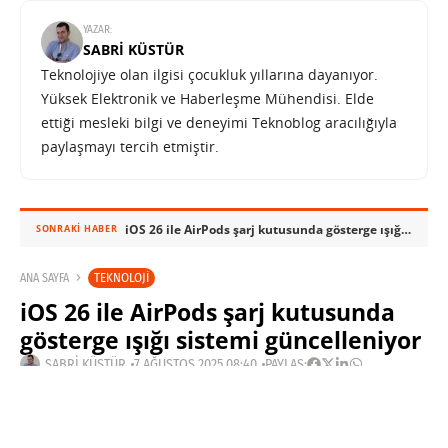
YAZAR:
SABRI KÜSTÜR
Teknolojiye olan ilgisi çocukluk yıllarına dayanıyor.
Yüksek Elektronik ve Haberleşme Mühendisi. Elde
ettiği mesleki bilgi ve deneyimi Teknoblog aracılığıyla
paylaşmayı tercih etmiştir.
iOS 26 ile AirPods şarj kutusunda gösterge ışığı sistemi güncelleniyor
SONRAKI HABER
TEKNOLOJI
ANA SAYFA
iOS 26 ile AirPods şarj kutusunda
gösterge ışığı sistemi güncelleniyor
SABRI KÜSTÜR
7 AĞUSTOS 2025 08:40
PAYLAŞ: