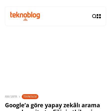
TEKNOLOJI
ANA SAYFA
Google’a göre yapay zekâlı arama