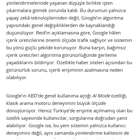
yönlendirmelerinde yaşanan düşüşle birlikte işten
çıkarmalara gitmek zorunda kaldı. Bu durumun yalnızca
yapay zekâ teknolojilerinden değil, Google’ın algoritma
yapısındaki genel değişikliklerden de kaynaklandığı
düşünülüyor. Reid’in açıklamasına göre, Google hâlen
içerik üreticilerine önemli ölçüde trafik sağlıyor ve sistemin
bu yönü güçlü şekilde korunuyor. Buna karşın, bağımsız
içerik üreticileri algoritma görünürlüğünde gerileme
yaşadıklarını bildiriyor. Özellikle haber siteleri açısından bu
görünürlük sorunu, içerik erişiminin azalmasına neden
olabiliyor.
Google’ın ABD’de genel kullanıma açtığı
AI Mode
özelliği,
klasik arama motoru deneyimini büyük ölçüde
dönüştürüyor. Henüz Türkiye’de erişime açılmamış olan bu
özellik sayesinde kullanıcılar, sorgularına doğrudan yanıt
alabiliyor. Google ise, bu yeni sistemin yalnızca kullanıcı
deneyimini değil, aynı zamanda yönlendirme kalitesini de