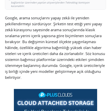
bağlantılar üzerinden yapılan alışverişlerden Teknoblog komisyon
kazanabilir.
Google, arama sonuçlarını yapay zekâ ile yeniden
şekillendirmeyi sürdürüyor. Şirketin test ettiği yeni yapay
zekâ kürasyonu sayesinde arama sonuçlarında klasik
sıralama yerini içerik yapısına göre biçimlenen sonuçlara
bırakıyor. Bu değişimin küresel ölçekte yaygınlaşması
hâlinde, özellikle algoritma bağımlılığı yüksek olan haber
siteleri ve içerik üreticileri daha da zorlanabilir. Söz konusu
sistemin bağımsız platformlar üzerindeki etkileri şimdiden
izlenmeye başlanmış durumda. Google, içerik üreticileriyle
iş birliği içinde yeni modeller geliştirmeye açık olduğunu
belirtiyor.