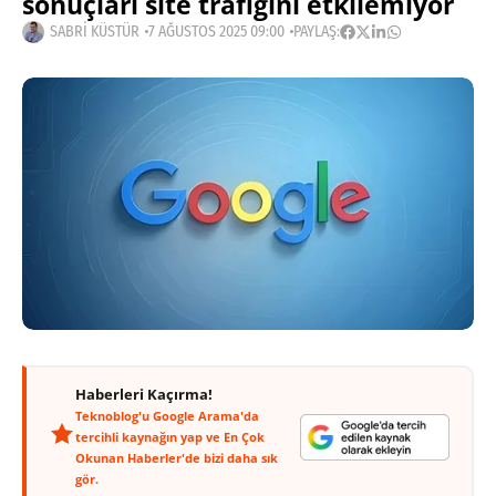
sonuçları site trafiğini etkilemiyor
SABRI KÜSTÜR
7 AĞUSTOS 2025 09:00
PAYLAŞ:
Haberleri Kaçırma!
Teknoblog'u Google Arama'da
tercihli kaynağın yap ve En Çok
Okunan Haberler'de bizi daha sık
gör.