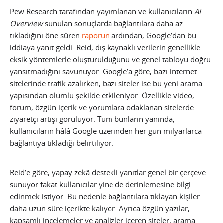
Pew Research tarafından yayımlanan ve kullanıcıların
AI
Overview
sunulan sonuçlarda bağlantılara daha az
tıkladığını öne süren
raporun
ardından, Google’dan bu
iddiaya yanıt geldi. Reid, dış kaynaklı verilerin genellikle
eksik yöntemlerle oluşturulduğunu ve genel tabloyu doğru
yansıtmadığını savunuyor. Google’a göre, bazı internet
sitelerinde trafik azalırken, bazı siteler ise bu yeni arama
yapısından olumlu şekilde etkileniyor. Özellikle video,
forum, özgün içerik ve yorumlara odaklanan sitelerde
ziyaretçi artışı görülüyor. Tüm bunların yanında,
kullanıcıların hâlâ Google üzerinden her gün milyarlarca
bağlantıya tıkladığı belirtiliyor.
Reid’e göre, yapay zekâ destekli yanıtlar genel bir çerçeve
sunuyor fakat kullanıcılar yine de derinlemesine bilgi
edinmek istiyor. Bu nedenle bağlantılara tıklayan kişiler
daha uzun süre içerikte kalıyor. Ayrıca özgün yazılar,
kapsamlı incelemeler ve analizler içeren siteler, arama