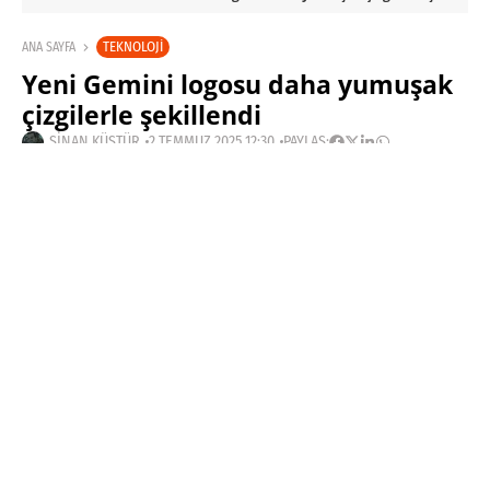
TEKNOLOJI
ANA SAYFA
Yeni Gemini logosu daha yumuşak
çizgilerle şekillendi
SINAN KÜSTÜR
2 TEMMUZ 2025 12:30
PAYLAŞ: