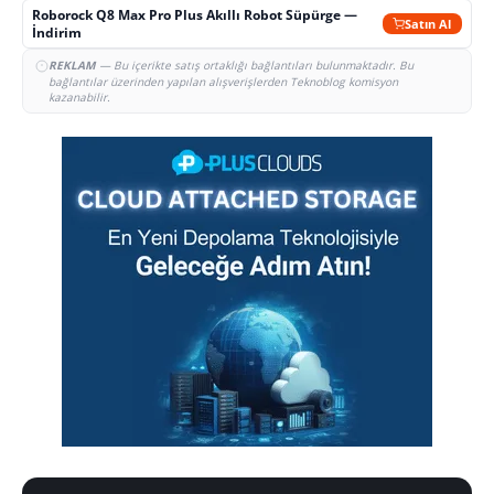
Roborock Q8 Max Pro Plus Akıllı Robot Süpürge —
Satın Al
İndirim
REKLAM
— Bu içerikte satış ortaklığı bağlantıları bulunmaktadır. Bu
bağlantılar üzerinden yapılan alışverişlerden Teknoblog komisyon
kazanabilir.