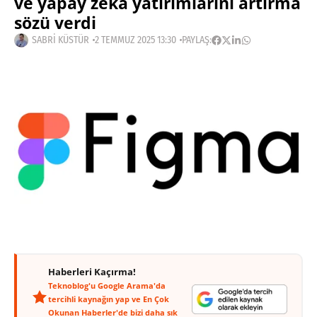
ve yapay zekâ yatırımlarını artırma
sözü verdi
SABRI KÜSTÜR
2 TEMMUZ 2025 13:30
PAYLAŞ:
Haberleri Kaçırma!
Teknoblog'u Google Arama'da
tercihli kaynağın yap ve En Çok
Okunan Haberler'de bizi daha sık