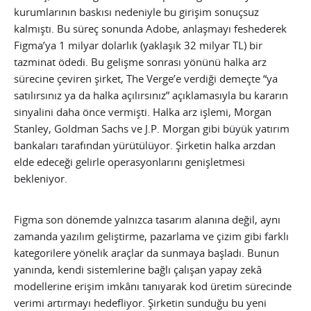
kurumlarının baskısı nedeniyle bu girişim sonuçsuz
kalmıştı. Bu süreç sonunda Adobe, anlaşmayı feshederek
Figma’ya 1 milyar dolarlık (yaklaşık 32 milyar TL) bir
tazminat ödedi. Bu gelişme sonrası yönünü halka arz
sürecine çeviren şirket, The Verge’e verdiği demeçte “ya
satılırsınız ya da halka açılırsınız” açıklamasıyla bu kararın
sinyalini daha önce vermişti. Halka arz işlemi, Morgan
Stanley, Goldman Sachs ve J.P. Morgan gibi büyük yatırım
bankaları tarafından yürütülüyor. Şirketin halka arzdan
elde edeceği gelirle operasyonlarını genişletmesi
bekleniyor.
Figma son dönemde yalnızca tasarım alanına değil, aynı
zamanda yazılım geliştirme, pazarlama ve çizim gibi farklı
kategorilere yönelik araçlar da sunmaya başladı. Bunun
yanında, kendi sistemlerine bağlı çalışan yapay zekâ
modellerine erişim imkânı tanıyarak kod üretim sürecinde
verimi artırmayı hedefliyor. Şirketin sunduğu bu yeni