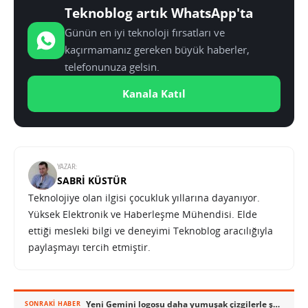
Teknoblog artık WhatsApp'ta
Günün en iyi teknoloji fırsatları ve
kaçırmamanız gereken büyük haberler,
telefonunuza gelsin.
Kanala Katıl
YAZAR:
SABRI KÜSTÜR
Teknolojiye olan ilgisi çocukluk yıllarına dayanıyor.
Yüksek Elektronik ve Haberleşme Mühendisi. Elde
ettiği mesleki bilgi ve deneyimi Teknoblog aracılığıyla
paylaşmayı tercih etmiştir.
Yeni Gemini logosu daha yumuşak çizgilerle şekillendi
SONRAKI HABER