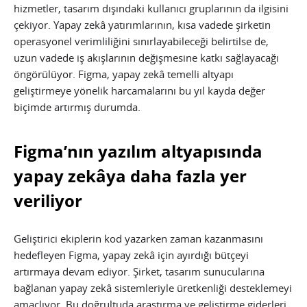
hizmetler, tasarım dışındaki kullanıcı gruplarının da ilgisini
çekiyor. Yapay zekâ yatırımlarının, kısa vadede şirketin
operasyonel verimliliğini sınırlayabileceği belirtilse de,
uzun vadede iş akışlarının değişmesine katkı sağlayacağı
öngörülüyor. Figma, yapay zekâ temelli altyapı
geliştirmeye yönelik harcamalarını bu yıl kayda değer
biçimde artırmış durumda.
Figma’nın yazılım altyapısında
yapay zekâya daha fazla yer
veriliyor
Geliştirici ekiplerin kod yazarken zaman kazanmasını
hedefleyen Figma, yapay zekâ için ayırdığı bütçeyi
artırmaya devam ediyor. Şirket, tasarım sunucularına
bağlanan yapay zekâ sistemleriyle üretkenliği desteklemeyi
amaçlıyor. Bu doğrultuda araştırma ve geliştirme giderleri