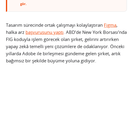
gör.
Tasarım sürecinde ortak çalışmayı kolaylaştıran
Figma
,
halka arz
başvurusunu yaptı
. ABD’de New York Borsası’nda
FIG koduyla işlem görecek olan şirket, gelirini artırırken
yapay zekâ temelli yeni çözümlere de odaklanıyor. Önceki
yıllarda Adobe ile birleşmesi gündeme gelen şirket, artık
bağımsız bir şekilde büyüme yoluna gidiyor.