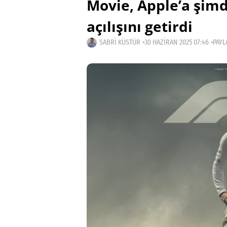
Movie, Apple’a şimd
açılışını getirdi
SABRI KÜSTÜR
30 HAZIRAN 2025 07:46
PAYL