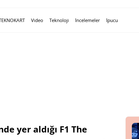
TEKNOKART
Video
Teknoloji
İncelemeler
İpucu
nde yer aldığı F1 The