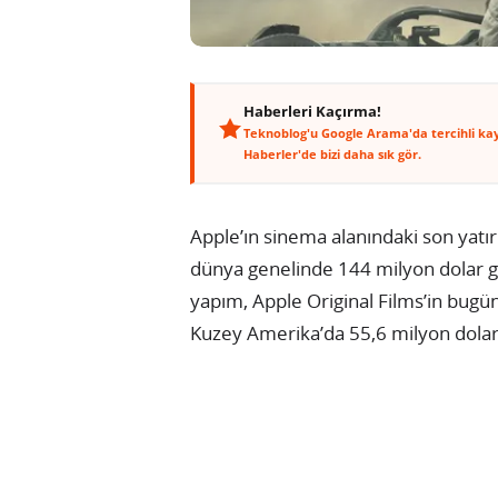
Haberleri Kaçırma!
Teknoblog'u Google Arama'da tercihli ka
Haberler'de bizi daha sık gör.
Apple’ın sinema alanındaki son yatı
dünya genelinde 144 milyon dolar gi
yapım, Apple Original Films’in bugüne
Kuzey Amerika’da 55,6 milyon dolarlık