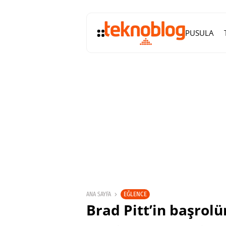
PUSULA
EĞLENCE
ANA SAYFA
Brad Pitt’in başrolü