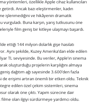
ma yöntemleri, özellikle Apple cihaz kullanıcıları
le getirdi. Ancak bazı eleştirmenler, kadın
ine işlenmediğini ve hikâyenin dramatik
u vurguladı. Buna karşın, yarış tutkusunu öne
leriyle film geniş bir kitleye ulaşmayı başardı.
de ettiği 144 milyon dolarlık gişe hasılatı
yor. Aynı şekilde, Kuzey Amerika’dan elde edilen
ilyar TL seviyesinde. Bu veriler, Apple’ın sinema
arak oluşturduğu projelerin karşılığını almaya
n geniş dağıtım ağı sayesinde 3.600’den fazla
 de erişimi artıran önemli bir etken oldu. Teknik
tegre edilen özel çekim sistemleri, sinema
sur olarak öne çıktı. Yapım sürecine dair
 filme olan ilgiyi sürdürmeye yardımcı oldu.