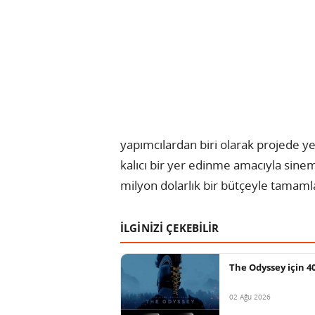
yapımcılardan biri olarak projede ye
kalıcı bir yer edinme amacıyla sine
milyon dolarlık bir bütçeyle tamamlan
İLGİNİZİ ÇEKEBİLİR
The Odyssey için 40
02 Ağu 2026