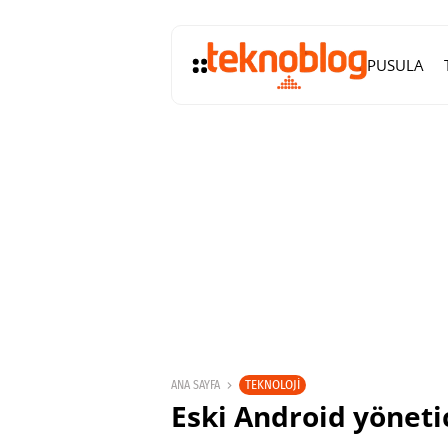
PUSULA
TEKNOLOJI
ANA SAYFA
Eski Android yöneti