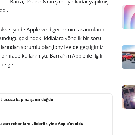
Barra, iPhone 6’nın şimdiye kadar yapılmış
edi.
ükselişinde Apple ve diğerlerinin tasarımlarını
unduğu şeklindeki iddialara yönelik bir soru
larından sorumlu olan Jony Ive de geçtiğimiz
r ifade kullanmıştı. Barra’nın Apple ile ilgili
ne geldi.
 TL ucuza kapma şansı doğdu
arı rekor kırdı, liderlik yine Apple’ın oldu