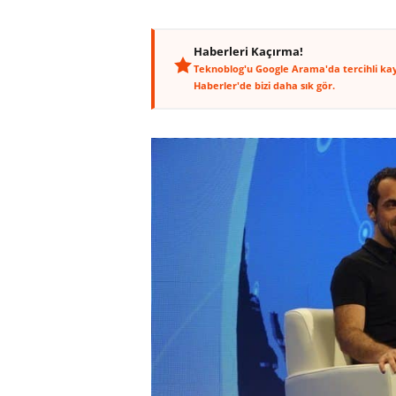
Haberleri Kaçırma!
Teknoblog'u Google Arama'da tercihli ka
Haberler'de bizi daha sık gör.