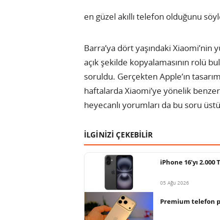
en güzel akıllı telefon olduğunu söyl
Barra’ya dört yaşındaki Xiaomi’nin y
açık şekilde kopyalamasının rolü bul
soruldu. Gerçekten Apple’ın tasarım
haftalarda Xiaomi’ye yönelik benzer bi
heyecanlı yorumları da bu soru üstü
İLGİNİZİ ÇEKEBİLİR
iPhone 16’yı 2.000
05 Ağu 2026
Premium telefon paz