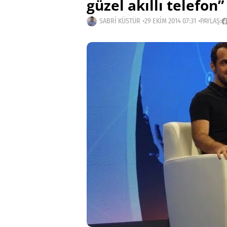
güzel akıllı telefon”
SABRI KÜSTÜR
29 EKIM 2014 07:31
PAYLAŞ: