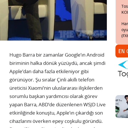
Tos
KO
Har
oyu
(FX
EN 
Hugo Barra bir zamanlar Google’ın Android
biriminin halka dönük yüzüydü, ancak şimdi
Apple’dan daha fazla etkileniyor gibi
görünüyor. Şu sıralar Çinli akıllı telefon
üreticisi Xiaomi’nin uluslararası ilişkilerden
sorumlu başkan yardımcısı olarak görev
yapan Barra, ABD’de düzenlenen WSJD Live
etkinliğinde konuştu, Apple’ın çıkardığı son
cihazlarını överken epey coşkulu göründü.