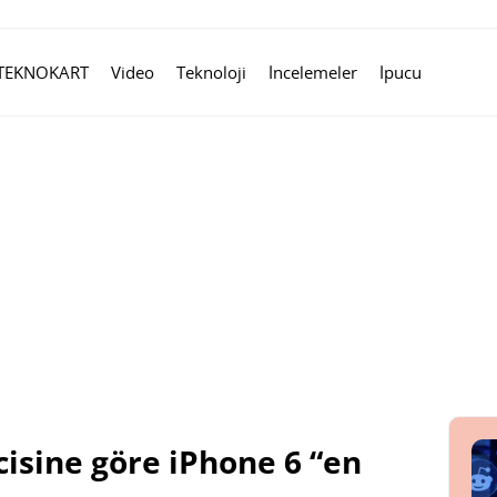
TEKNOKART
Video
Teknoloji
İncelemeler
İpucu
cisine göre iPhone 6 “en