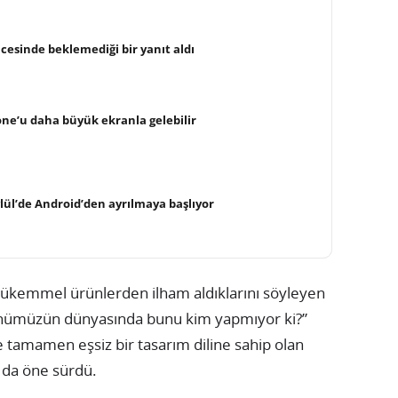
cesinde beklemediği bir yanıt aldı
hone’u daha büyük ekranla gelebilir
ylül’de Android’den ayrılmaya başlıyor
mükemmel ürünlerden ilham aldıklarını söyleyen
ünümüzün dünyasında bunu kim yapmıyor ki?”
e tamamen eşsiz bir tasarım diline sahip olan
da öne sürdü.