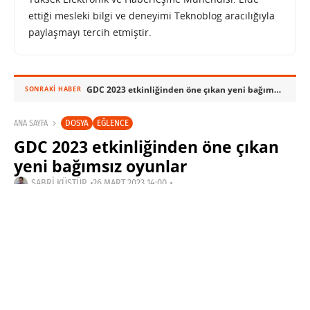
ettiği mesleki bilgi ve deneyimi Teknoblog aracılığıyla
paylaşmayı tercih etmiştir.
GDC 2023 etkinliğinden öne çıkan yeni bağımsız oyunlar
SONRAKI HABER
DOSYA
EĞLENCE
ANA SAYFA
GDC 2023 etkinliğinden öne çıkan
yeni bağımsız oyunlar
SABRI KÜSTÜR
26 MART 2023 14:00
SON GÜNCELLEME: KASIM 4, 2023
PAYLAŞ: