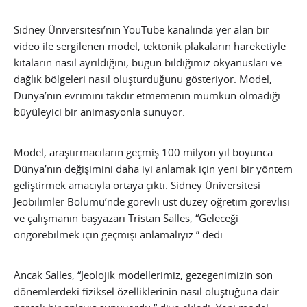
Sidney Üniversitesi’nin YouTube kanalında yer alan bir
video ile sergilenen model, tektonik plakaların hareketiyle
kıtaların nasıl ayrıldığını, bugün bildiğimiz okyanusları ve
dağlık bölgeleri nasıl oluşturduğunu gösteriyor. Model,
Dünya’nın evrimini takdir etmemenin mümkün olmadığı
büyüleyici bir animasyonla sunuyor.
Model, araştırmacıların geçmiş 100 milyon yıl boyunca
Dünya’nın değişimini daha iyi anlamak için yeni bir yöntem
geliştirmek amacıyla ortaya çıktı. Sidney Üniversitesi
Jeobilimler Bölümü’nde görevli üst düzey öğretim görevlisi
ve çalışmanın başyazarı Tristan Salles, “Geleceği
öngörebilmek için geçmişi anlamalıyız.” dedi.
Ancak Salles, “Jeolojik modellerimiz, gezegenimizin son
dönemlerdeki fiziksel özelliklerinin nasıl oluştuğuna dair