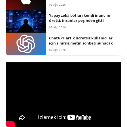
08 Ağu 2026
Yapay zekâ botları kendi inancını
üretti, insanlar peşinden gitti
07 Ağu 2026
ChatGPT artık ücretsiz kullanıcılar
için sınırsız metin sohbeti sunacak
07 Ağu 2026