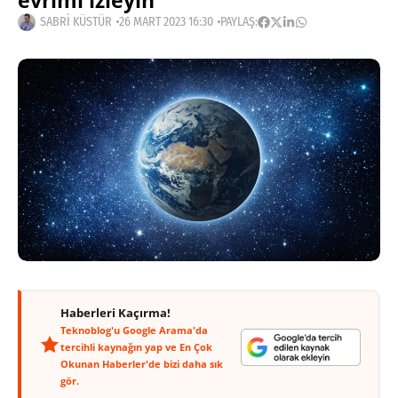
evrimi izleyin
SABRI KÜSTÜR
26 MART 2023 16:30
PAYLAŞ:
Haberleri Kaçırma!
Teknoblog'u Google Arama'da
tercihli kaynağın yap ve En Çok
Okunan Haberler'de bizi daha sık
gör.