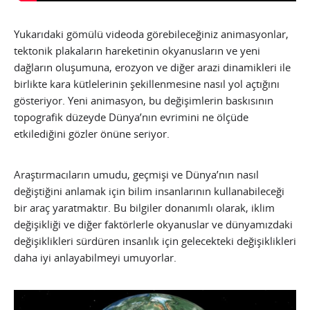
Yukarıdaki gömülü videoda görebileceğiniz animasyonlar,
tektonik plakaların hareketinin okyanusların ve yeni
dağların oluşumuna, erozyon ve diğer arazi dinamikleri ile
birlikte kara kütlelerinin şekillenmesine nasıl yol açtığını
gösteriyor. Yeni animasyon, bu değişimlerin baskısının
topografik düzeyde Dünya’nın evrimini ne ölçüde
etkilediğini gözler önüne seriyor.
Araştırmacıların umudu, geçmişi ve Dünya’nın nasıl
değiştiğini anlamak için bilim insanlarının kullanabileceği
bir araç yaratmaktır. Bu bilgiler donanımlı olarak, iklim
değişikliği ve diğer faktörlerle okyanuslar ve dünyamızdaki
değişiklikleri sürdüren insanlık için gelecekteki değişiklikleri
daha iyi anlayabilmeyi umuyorlar.