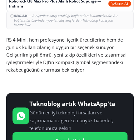
Roborock Q8 Max Pro Plus Akıllı Robot Süpürge —
Satın Al
İndirim
REKLAM
— Bu içerikte satış ortaklığı bağlantıları bulunmaktadır. Bu
bağlantılar üzerinden yapılan alışverişlerden Teknoblog komisyon
kazanabilir.
RS 4 Mini, hem profesyonel içerik üreticilerine hem de
günlük kullanıcılar için uygun bir seçenek sunuyor.
Geliştirilmiş pil ömrü, yeni takip özellikleri ve tasarımsal
iyileştirmeleriyle DJI’ın kompakt gimbal segmentindeki
rekabet gücünü artırması bekleniyor.
Teknoblog artık WhatsApp'ta
Günün en iyi teknoloji fırsatları ve
kaçırmamanız gereken büyük haberler,
telefonunuza gelsin.