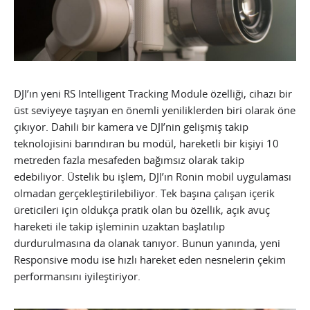
DJI’ın yeni RS Intelligent Tracking Module özelliği, cihazı bir
üst seviyeye taşıyan en önemli yeniliklerden biri olarak öne
çıkıyor. Dahili bir kamera ve DJI’nin gelişmiş takip
teknolojisini barındıran bu modül, hareketli bir kişiyi 10
metreden fazla mesafeden bağımsız olarak takip
edebiliyor. Üstelik bu işlem, DJI’ın Ronin mobil uygulaması
olmadan gerçekleştirilebiliyor. Tek başına çalışan içerik
üreticileri için oldukça pratik olan bu özellik, açık avuç
hareketi ile takip işleminin uzaktan başlatılıp
durdurulmasına da olanak tanıyor. Bunun yanında, yeni
Responsive modu ise hızlı hareket eden nesnelerin çekim
performansını iyileştiriyor.