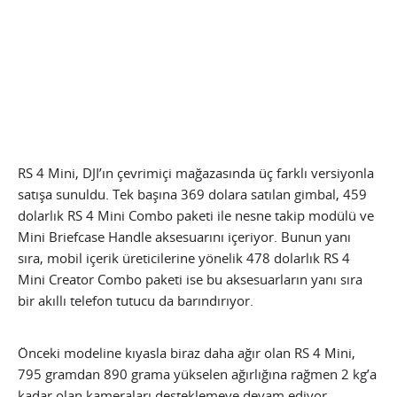
RS 4 Mini, DJI’ın çevrimiçi mağazasında üç farklı versiyonla
satışa sunuldu. Tek başına 369 dolara satılan gimbal, 459
dolarlık RS 4 Mini Combo paketi ile nesne takip modülü ve
Mini Briefcase Handle aksesuarını içeriyor. Bunun yanı
sıra, mobil içerik üreticilerine yönelik 478 dolarlık RS 4
Mini Creator Combo paketi ise bu aksesuarların yanı sıra
bir akıllı telefon tutucu da barındırıyor.
Önceki modeline kıyasla biraz daha ağır olan RS 4 Mini,
795 gramdan 890 grama yükselen ağırlığına rağmen 2 kg’a
kadar olan kameraları desteklemeye devam ediyor.