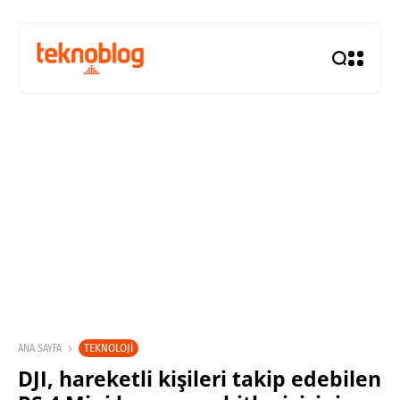
TEKNOLOJI
ANA SAYFA
DJI, hareketli kişileri takip edebilen