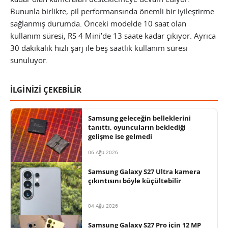
Bununla birlikte, pil performansında önemli bir iyileştirme
sağlanmış durumda. Önceki modelde 10 saat olan
kullanım süresi, RS 4 Mini’de 13 saate kadar çıkıyor. Ayrıca
30 dakikalık hızlı şarj ile beş saatlik kullanım süresi
sunuluyor.
İLGİNİZİ ÇEKEBİLİR
Samsung geleceğin belleklerini
tanıttı, oyuncuların beklediği
gelişme ise gelmedi
06 Ağu 2026
Samsung Galaxy S27 Ultra kamera
çıkıntısını böyle küçültebilir
04 Ağu 2026
Samsung Galaxy S27 Pro için 12 MP