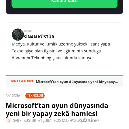
Kanala Katıl
YAZAR:
SINAN KÜSTÜR
Medya, Kültür ve Kimlik üzerine yüksek lisans yaptı.
Teknolojiye olan ilgisini ve eğitiminin sunduğu
donanımı Teknoblog çatısı altında sunuyor.
Microsoft’tan oyun dünyasında yeni bir yapay zekâ hamlesi
SONRAKI HABER
TEKNOLOJI
ANA SAYFA
Microsoft’tan oyun dünyasında
yeni bir yapay zekâ hamlesi
SABRI KÜSTÜR
21 ŞUBAT 2025 12:15
PAYLAŞ: