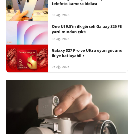
telefoto kamera iddiası
03 Ağu 2026
One UI 9.5’in ilk görseli Galaxy S26 FE
yazılımından çıktı
06 Ağu 2026
Galaxy S27 Pro ve Ultra oyun gücünü
ikiye katlayabilir
06 Ağu 2026