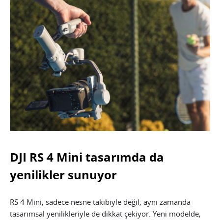
DJI RS 4 Mini tasarımda da
yenilikler sunuyor
RS 4 Mini, sadece nesne takibiyle değil, aynı zamanda
tasarımsal yenilikleriyle de dikkat çekiyor. Yeni modelde,