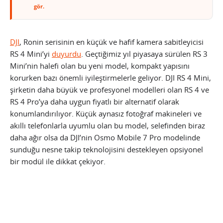
gör.
DJI
, Ronin serisinin en küçük ve hafif kamera sabitleyicisi
RS 4 Mini’yi
duyurdu
. Geçtiğimiz yıl piyasaya sürülen RS 3
Mini’nin halefi olan bu yeni model, kompakt yapısını
korurken bazı önemli iyileştirmelerle geliyor. DJI RS 4 Mini,
şirketin daha büyük ve profesyonel modelleri olan RS 4 ve
RS 4 Pro’ya daha uygun fiyatlı bir alternatif olarak
konumlandırılıyor. Küçük aynasız fotoğraf makineleri ve
akıllı telefonlarla uyumlu olan bu model, selefinden biraz
daha ağır olsa da DJI’nin Osmo Mobile 7 Pro modelinde
sunduğu nesne takip teknolojisini destekleyen opsiyonel
bir modül ile dikkat çekiyor.