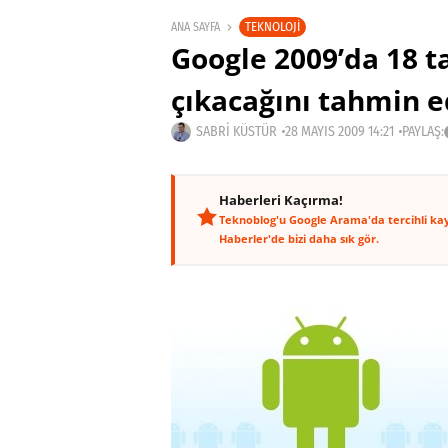
TEKNOLOJI
ANA SAYFA
Google 2009’da 18 t
çıkacağını tahmin e
SABRI KÜSTÜR
28 MAYIS 2009 14:21
PAYLAŞ:
Haberleri Kaçırma!
Teknoblog'u Google Arama'da tercihli ka
Haberler'de bizi daha sık gör.