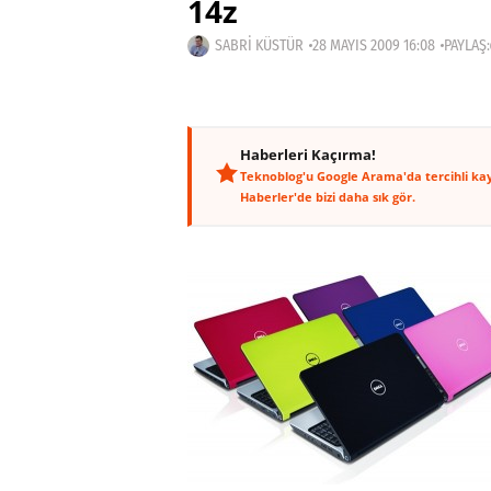
14z
SABRI KÜSTÜR
28 MAYIS 2009 16:08
PAYLAŞ:
Haberleri Kaçırma!
Teknoblog'u Google Arama'da tercihli ka
Haberler'de bizi daha sık gör.