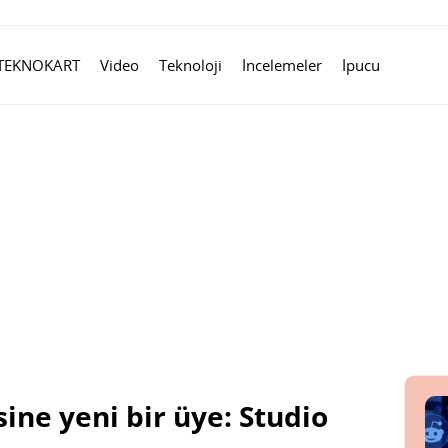
TEKNOKART
Video
Teknoloji
İncelemeler
İpucu
sine yeni bir üye: Studio