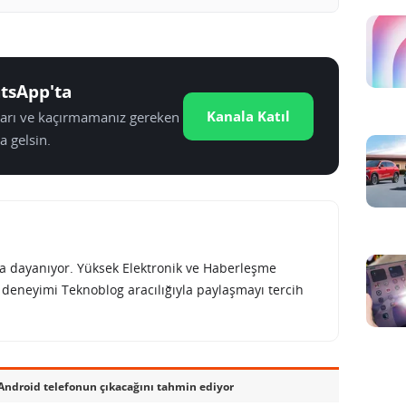
tsApp'ta
Kanala Katıl
tları ve kaçırmamanız gereken
a gelsin.
rına dayanıyor. Yüksek Elektronik ve Haberleşme
e deneyimi Teknoblog aracılığıyla paylaşmayı tercih
 Android telefonun çıkacağını tahmin ediyor