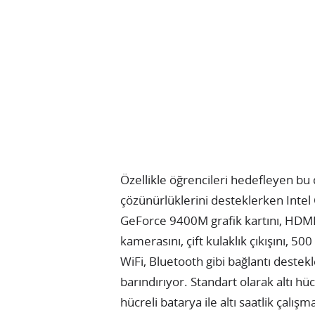
Özellikle öğrencileri hedefleyen bu
çözünürlüklerini desteklerken Inte
GeForce 9400M grafik kartını, HDMI/
kamerasını, çift kulaklık çıkışını, 5
WiFi, Bluetooth gibi bağlantı destek
barındırıyor. Standart olarak altı h
hücreli batarya ile altı saatlik çalışm