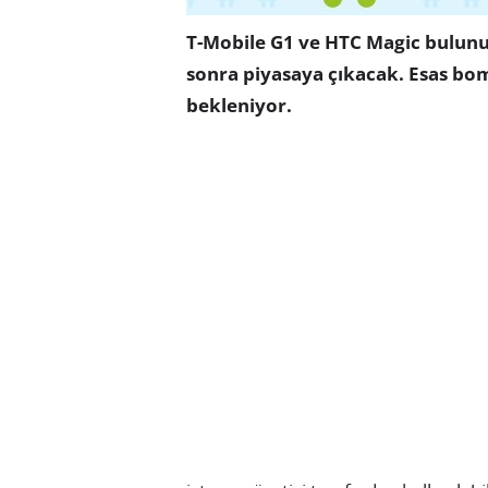
T-Mobile G1 ve HTC Magic bulunuy
sonra piyasaya çıkacak. Esas bomb
bekleniyor.