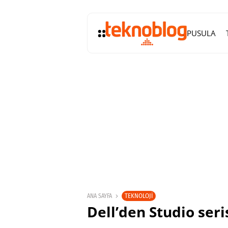
PUSULA
TEKNOLOJI
ANA SAYFA
Dell’den Studio seri