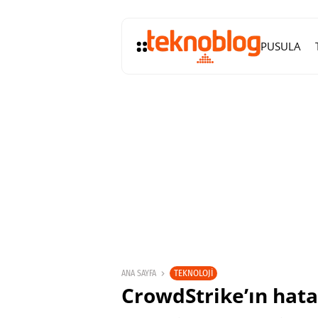
PUSULA
TEKNOLOJI
ANA SAYFA
CrowdStrike’ın hata