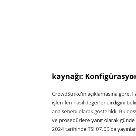
kaynağı: Konfigürasyo
CrowdStrike’ın açıklamasına göre, F
işlemleri nasıl değerlendirdiğini be
ana sebebi olarak gösterildi. Bu dos
ve prosedürlere yanıt olarak günde
2024 tarihinde TSİ 07.09’da yayınla