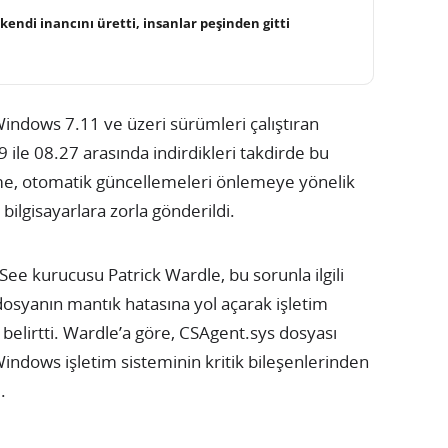
kendi inancını üretti, insanlar peşinden gitti
Windows 7.11 ve üzeri sürümleri çalıştıran
 ile 08.27 arasında indirdikleri takdirde bu
e, otomatik güncellemeleri önlemeye yönelik
ilgisayarlara zorla gönderildi.
See kurucusu Patrick Wardle, bu sorunla ilgili
dosyanın mantık hatasına yol açarak işletim
elirtti. Wardle’a göre, CSAgent.sys dosyası
ndows işletim sisteminin kritik bileşenlerinden
.