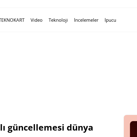
TEKNOKART
Video
Teknoloji
İncelemeler
İpucu
lı güncellemesi dünya