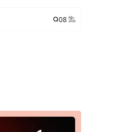
08
Ağu
2026