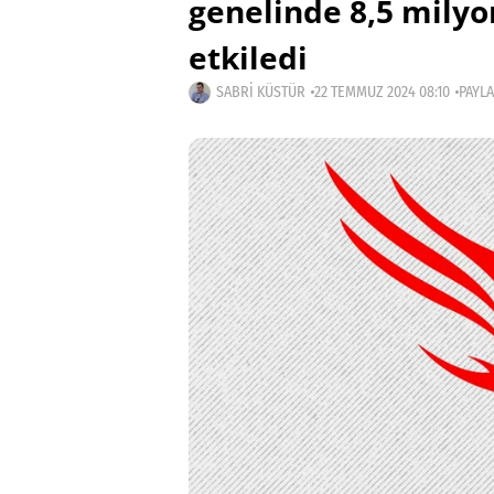
genelinde 8,5 milyo
etkiledi
SABRI KÜSTÜR
22 TEMMUZ 2024 08:10
PAYLA