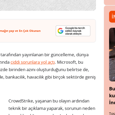
İ
ynağın yap ve En Çok Okunan
tarafından yayınlanan bir güncelleme, dünya
zında
ciddi sorunlara yol açtı
. Microsoft, bu
zde birinden azını oluşturduğunu belirtse de,
, bankacılık, havacılık gibi birçok sektörde geniş
Bu
ku
CrowdStrike, yaşanan bu olayın ardından
İn
teknik bir açıklama yaparak, sorunun neden
Tos