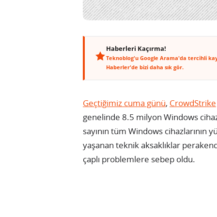
Haberleri Kaçırma!
Teknoblog'u Google Arama'da tercihli ka
Haberler'de bizi daha sık gör.
Geçtiğimiz cuma günü
,
CrowdStrike
genelinde 8.5 milyon Windows ciha
sayının tüm Windows cihazlarının yü
yaşanan teknik aksaklıklar perakende
çaplı problemlere sebep oldu.