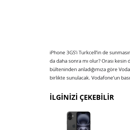
iPhone 3GS’i Turkcell’in de sunmasın
da daha sonra mı olur? Orası kesin 
bülteninden anladığımıza göre Voda
birlikte sunulacak. Vodafone’un bası
İLGİNİZİ ÇEKEBİLİR