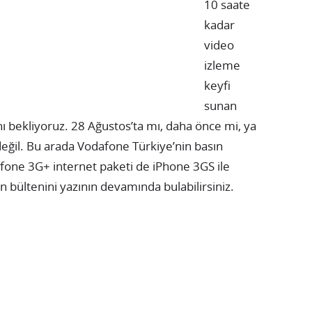
10 saate
kadar
video
izleme
keyfi
sunan
ı bekliyoruz. 28 Ağustos’ta mı, daha önce mi, ya
değil. Bu arada Vodafone Türkiye’nin basın
fone 3G+ internet paketi de iPhone 3GS ile
n bültenini yazının devamında bulabilirsiniz.