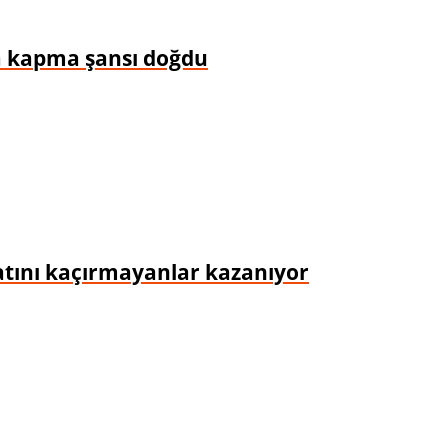
za kapma şansı doğdu
satını kaçırmayanlar kazanıyor