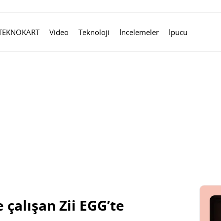
TEKNOKART
Video
Teknoloji
İncelemeler
İpucu
 çalışan Zii EGG’te