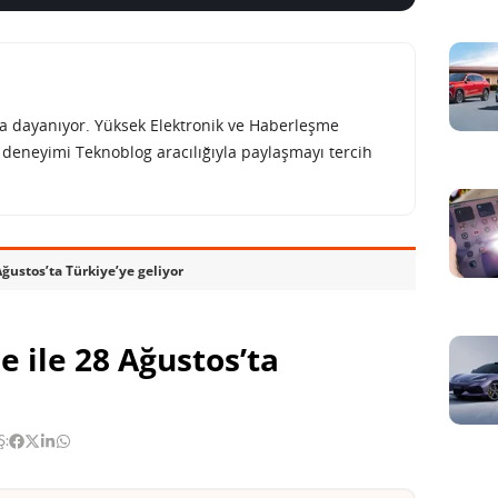
rına dayanıyor. Yüksek Elektronik ve Haberleşme
e deneyimi Teknoblog aracılığıyla paylaşmayı tercih
ğustos’ta Türkiye’ye geliyor
 ile 28 Ağustos’ta
Ş: