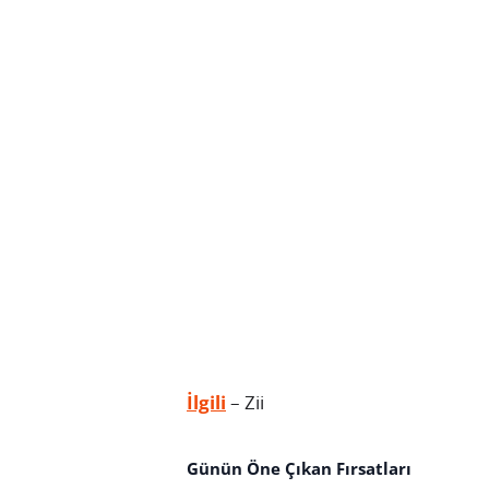
İlgili
– Zii
Günün Öne Çıkan Fırsatları