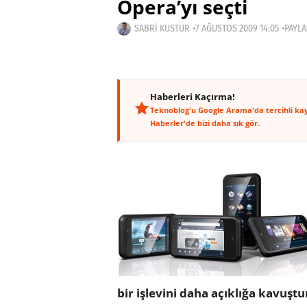
Opera’yı seçti
SABRI KÜSTÜR
7 AĞUSTOS 2009 14:05
PAYLA
Haberleri Kaçırma!
Teknoblog'u Google Arama'da tercihli ka
Haberler'de bizi daha sık gör.
bir işlevini daha açıklığa kavuşt