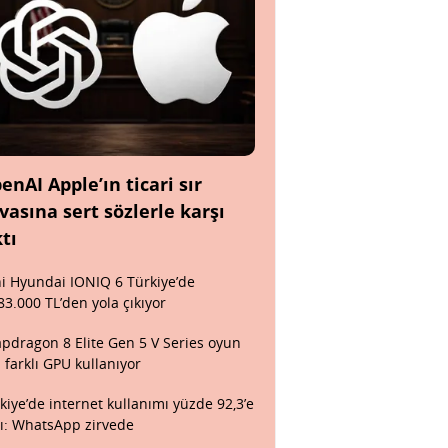
enAI Apple’ın ticari sır
vasına sert sözlerle karşı
ktı
i Hyundai IONIQ 6 Türkiye’de
83.000 TL’den yola çıkıyor
pdragon 8 Elite Gen 5 V Series oyun
n farklı GPU kullanıyor
kiye’de internet kullanımı yüzde 92,3’e
tı: WhatsApp zirvede