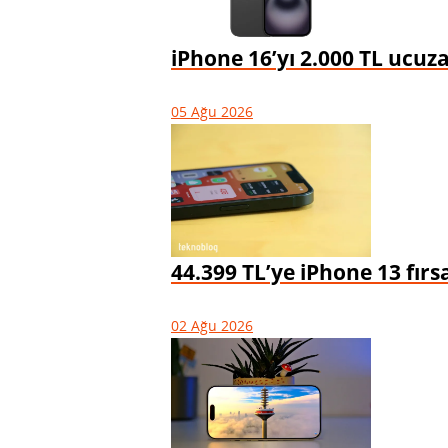
iPhone 16’yı 2.000 TL ucu
05 Ağu 2026
44.399 TL’ye iPhone 13 fır
02 Ağu 2026