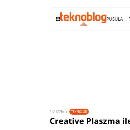
PUSULA
TEKNOLOJI
ANA SAYFA
Creative Plaszma ile