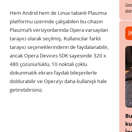
Goo
dön
Hem Andrid hem de Linux tabanlı Plaszma
platformu üzerinde çalışabilen bu cihazın
Plaszma’lı versiyonlarında Opera varsayılan
İ
tarayıcı olarak seçilmiş. Kullanıcılar farklı
tarayıcı seçeneklerindenn de faydalanabilir,
ancak Opera Devices SDK sayesinde 320 x
480 çözünürlüklü, 10 noktalı çoklu
dokunmatik ekranı faydalı bileşenlerle
doldurabilir ve Opera’yı daha kullanışlı hale
getirebilirsiniz.
Bu
ku
İn