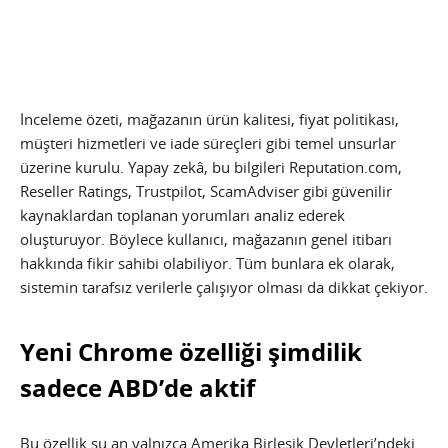
İnceleme özeti, mağazanın ürün kalitesi, fiyat politikası,
müşteri hizmetleri ve iade süreçleri gibi temel unsurlar
üzerine kurulu. Yapay zekâ, bu bilgileri Reputation.com,
Reseller Ratings, Trustpilot, ScamAdviser gibi güvenilir
kaynaklardan toplanan yorumları analiz ederek
oluşturuyor. Böylece kullanıcı, mağazanın genel itibarı
hakkında fikir sahibi olabiliyor. Tüm bunlara ek olarak,
sistemin tarafsız verilerle çalışıyor olması da dikkat çekiyor.
Yeni Chrome özelliği şimdilik
sadece ABD’de aktif
Bu özellik şu an yalnızca Amerika Birleşik Devletleri’ndeki