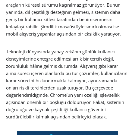
araçların küresel sürümü kaçınılmaz görünüyor. Bunun
yanında, dil çeşitliliği desteğinin gelmesi, sistemin daha
geniş bir kullanıcı kitlesi tarafından benimsenmesini
kolaylaştırabilir. Şimdilik masaüstüyle sınırlı olması ise
mobil alışveriş yapanlar açısından bir eksiklik yaratıyor.
Teknoloji dünyasında yapay zekânın günlük kullanıcı
deneyimlerine entegre edilmesi artık bir tercih değil,
zorunluluk hâline gelmiş durumda. Alışveriş gibi karar
alma süreci içeren alanlarda bu tür çözümler, kullanıcıların
karar sürecini hızlandırmakla kalmıyor, aynı zamanda
onları riskli tercihlerden uzak tutuyor. Bu çerçevede
değerlendirildiğinde, Chrome’un yeni özelliği işlevsellik
açısından önemli bir boşluğu dolduruyor. Fakat, sistemin
doğruluğu ve kaynak çeşitliliği kullanıcı güvenini
sürdürülebilir kılmak açısından belirleyici olacak.