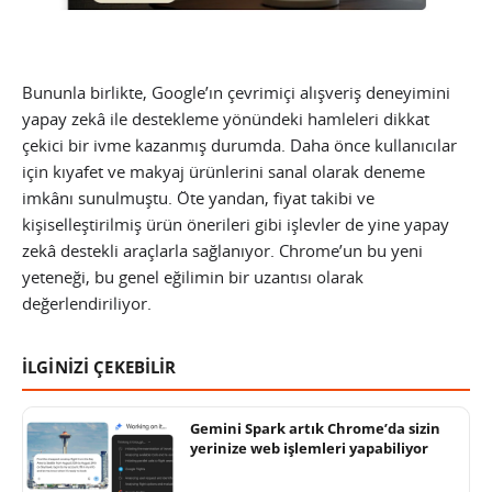
Bununla birlikte, Google’ın çevrimiçi alışveriş deneyimini
yapay zekâ ile destekleme yönündeki hamleleri dikkat
çekici bir ivme kazanmış durumda. Daha önce kullanıcılar
için kıyafet ve makyaj ürünlerini sanal olarak deneme
imkânı sunulmuştu. Öte yandan, fiyat takibi ve
kişiselleştirilmiş ürün önerileri gibi işlevler de yine yapay
zekâ destekli araçlarla sağlanıyor. Chrome’un bu yeni
yeteneği, bu genel eğilimin bir uzantısı olarak
değerlendiriliyor.
İLGİNİZİ ÇEKEBİLİR
Gemini Spark artık Chrome’da sizin
yerinize web işlemleri yapabiliyor