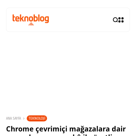
TEKNOLOJI
ANA SAYFA
Chrome çevrimiçi mağazalara dair