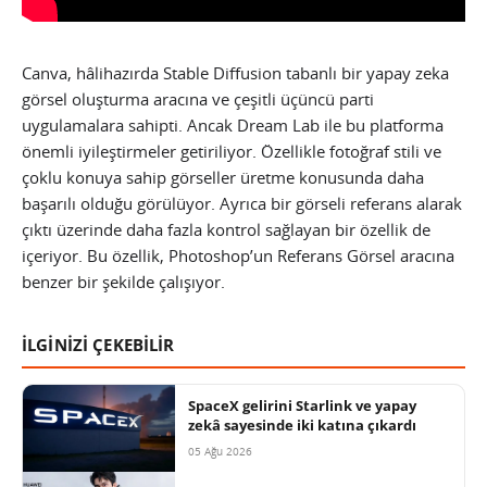
Canva, hâlihazırda Stable Diffusion tabanlı bir yapay zeka
görsel oluşturma aracına ve çeşitli üçüncü parti
uygulamalara sahipti. Ancak Dream Lab ile bu platforma
önemli iyileştirmeler getiriliyor. Özellikle fotoğraf stili ve
çoklu konuya sahip görseller üretme konusunda daha
başarılı olduğu görülüyor. Ayrıca bir görseli referans alarak
çıktı üzerinde daha fazla kontrol sağlayan bir özellik de
içeriyor. Bu özellik, Photoshop’un Referans Görsel aracına
benzer bir şekilde çalışıyor.
İLGİNİZİ ÇEKEBİLİR
SpaceX gelirini Starlink ve yapay
zekâ sayesinde iki katına çıkardı
05 Ağu 2026