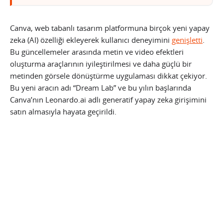
Canva, web tabanlı tasarım platformuna birçok yeni yapay
zeka (AI) özelliği ekleyerek kullanıcı deneyimini
genişletti
.
Bu güncellemeler arasında metin ve video efektleri
oluşturma araçlarının iyileştirilmesi ve daha güçlü bir
metinden görsele dönüştürme uygulaması dikkat çekiyor.
Bu yeni aracın adı “Dream Lab” ve bu yılın başlarında
Canva’nın Leonardo.ai adlı generatif yapay zeka girişimini
satın almasıyla hayata geçirildi.