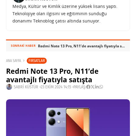
Medya, Kültür ve Kimlik üzerine yüksek lisans yaptı.
Teknolojiye olan ilgisini ve eğitiminin sunduğu
donanımı Teknoblog çatısı altında sunuyor.
Redmi Note 13 Pro, N11’de avantajlı fiyatıyla satışta
SONRAKI HABER
FIRSATLAR
ANA SAYFA
Redmi Note 13 Pro, N11’de
avantajlı fiyatıyla satışta
SABRI KÜSTÜR
23 EKIM 2024 14:15
PAYLAŞ: