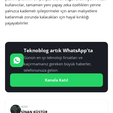
kullanıcılar, tamamen yeni yapay zeka özellikleri yerine
yalnızca kademeli iyileştirmeler için artan maliyetlere
katlanmak zorunda kalacakları için hayal kırıklığı
yaşayabilirler.
Teknoblog artık WhatsApp'ta
Günün en iyi teknoloji fırsatları ve
kaçırmamanız gereken büyük haberler,
telefonunuza gelsin.
Kanala Katıl
YAZAR:
SINAN KÜSTÜR