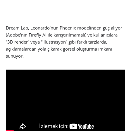
Dream Lab, Leonardo’nun Phoenix modelinden güç alıyor
(Adobe’nin Firefly AI ile karıştırılmamalı) ve kullanıcılara
“3D render” veya “İllüstrasyon” gibi farklı tarzlarda,
açıklamalardan yola çıkarak görsel oluşturma imkanı
sunuyor.