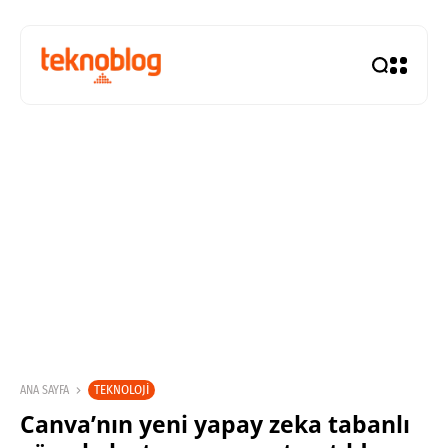
TEKNOLOJI
ANA SAYFA
Canva’nın yeni yapay zeka tabanlı