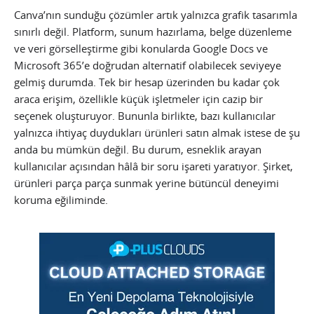
Canva’nın sunduğu çözümler artık yalnızca grafik tasarımla
sınırlı değil. Platform, sunum hazırlama, belge düzenleme
ve veri görselleştirme gibi konularda Google Docs ve
Microsoft 365’e doğrudan alternatif olabilecek seviyeye
gelmiş durumda. Tek bir hesap üzerinden bu kadar çok
araca erişim, özellikle küçük işletmeler için cazip bir
seçenek oluşturuyor. Bununla birlikte, bazı kullanıcılar
yalnızca ihtiyaç duydukları ürünleri satın almak istese de şu
anda bu mümkün değil. Bu durum, esneklik arayan
kullanıcılar açısından hâlâ bir soru işareti yaratıyor. Şirket,
ürünleri parça parça sunmak yerine bütüncül deneyimi
koruma eğiliminde.