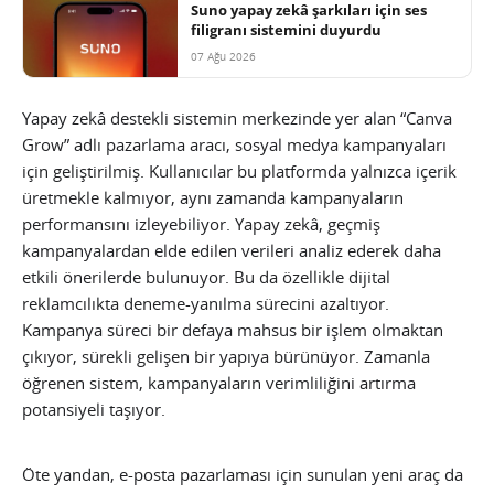
Suno yapay zekâ şarkıları için ses
filigranı sistemini duyurdu
07 Ağu 2026
Yapay zekâ destekli sistemin merkezinde yer alan “Canva
Grow” adlı pazarlama aracı, sosyal medya kampanyaları
için geliştirilmiş. Kullanıcılar bu platformda yalnızca içerik
üretmekle kalmıyor, aynı zamanda kampanyaların
performansını izleyebiliyor. Yapay zekâ, geçmiş
kampanyalardan elde edilen verileri analiz ederek daha
etkili önerilerde bulunuyor. Bu da özellikle dijital
reklamcılıkta deneme-yanılma sürecini azaltıyor.
Kampanya süreci bir defaya mahsus bir işlem olmaktan
çıkıyor, sürekli gelişen bir yapıya bürünüyor. Zamanla
öğrenen sistem, kampanyaların verimliliğini artırma
potansiyeli taşıyor.
Öte yandan, e-posta pazarlaması için sunulan yeni araç da