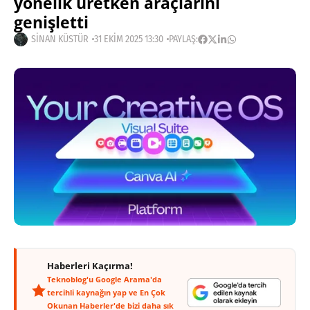
yönelik üretken araçlarını
genişletti
SINAN KÜSTÜR
31 EKIM 2025 13:30
PAYLAŞ:
Haberleri Kaçırma!
Teknoblog'u Google Arama'da
tercihli kaynağın yap ve En Çok
Okunan Haberler'de bizi daha sık