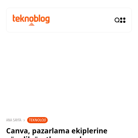
TEKNOLOJI
ANA SAYFA
Canva, pazarlama ekiplerine