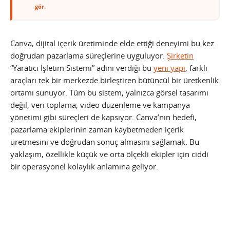
gör.
Canva, dijital içerik üretiminde elde ettiği deneyimi bu kez
doğrudan pazarlama süreçlerine uyguluyor.
Şirketin
“Yaratıcı İşletim Sistemi” adını verdiği bu
yeni yapı
, farklı
araçları tek bir merkezde birleştiren bütüncül bir üretkenlik
ortamı sunuyor. Tüm bu sistem, yalnızca görsel tasarımı
değil, veri toplama, video düzenleme ve kampanya
yönetimi gibi süreçleri de kapsıyor. Canva’nın hedefi,
pazarlama ekiplerinin zaman kaybetmeden içerik
üretmesini ve doğrudan sonuç almasını sağlamak. Bu
yaklaşım, özellikle küçük ve orta ölçekli ekipler için ciddi
bir operasyonel kolaylık anlamına geliyor.