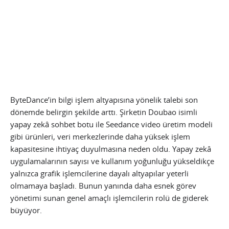
ByteDance’in bilgi işlem altyapısına yönelik talebi son
dönemde belirgin şekilde arttı. Şirketin Doubao isimli
yapay zekâ sohbet botu ile Seedance video üretim modeli
gibi ürünleri, veri merkezlerinde daha yüksek işlem
kapasitesine ihtiyaç duyulmasına neden oldu. Yapay zekâ
uygulamalarının sayısı ve kullanım yoğunluğu yükseldikçe
yalnızca grafik işlemcilerine dayalı altyapılar yeterli
olmamaya başladı. Bunun yanında daha esnek görev
yönetimi sunan genel amaçlı işlemcilerin rolü de giderek
büyüyor.