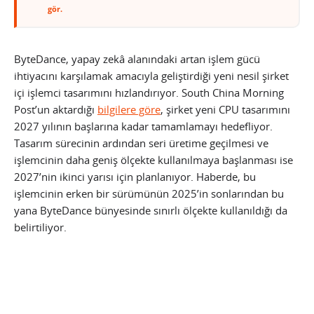
gör.
ByteDance, yapay zekâ alanındaki artan işlem gücü
ihtiyacını karşılamak amacıyla geliştirdiği yeni nesil şirket
içi işlemci tasarımını hızlandırıyor. South China Morning
Post’un aktardığı
bilgilere göre
, şirket yeni CPU tasarımını
2027 yılının başlarına kadar tamamlamayı hedefliyor.
Tasarım sürecinin ardından seri üretime geçilmesi ve
işlemcinin daha geniş ölçekte kullanılmaya başlanması ise
2027’nin ikinci yarısı için planlanıyor. Haberde, bu
işlemcinin erken bir sürümünün 2025’in sonlarından bu
yana ByteDance bünyesinde sınırlı ölçekte kullanıldığı da
belirtiliyor.