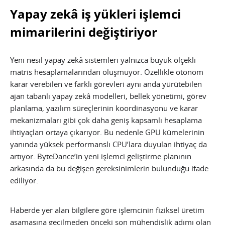
Yapay zekâ iş yükleri işlemci
mimarilerini değiştiriyor
Yeni nesil yapay zekâ sistemleri yalnızca büyük ölçekli
matris hesaplamalarından oluşmuyor. Özellikle otonom
karar verebilen ve farklı görevleri aynı anda yürütebilen
ajan tabanlı yapay zekâ modelleri, bellek yönetimi, görev
planlama, yazılım süreçlerinin koordinasyonu ve karar
mekanizmaları gibi çok daha geniş kapsamlı hesaplama
ihtiyaçları ortaya çıkarıyor. Bu nedenle GPU kümelerinin
yanında yüksek performanslı CPU’lara duyulan ihtiyaç da
artıyor. ByteDance’in yeni işlemci geliştirme planının
arkasında da bu değişen gereksinimlerin bulunduğu ifade
ediliyor.
Haberde yer alan bilgilere göre işlemcinin fiziksel üretim
aşamasına geçilmeden önceki son mühendislik adımı olan