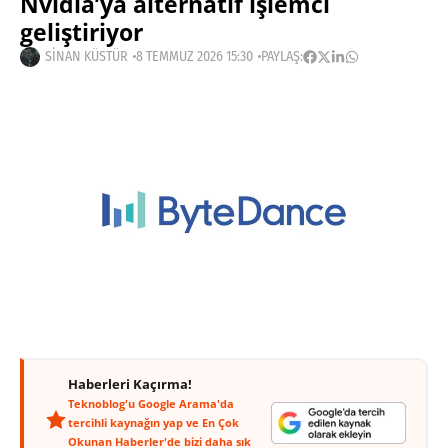
Nvidia’ya alternatif işlemci
geliştiriyor
SINAN KÜSTÜR
8 TEMMUZ 2026 15:30
PAYLAŞ:
Haberleri Kaçırma!
Teknoblog'u Google Arama'da
tercihli kaynağın yap ve En Çok
Okunan Haberler'de bizi daha sık