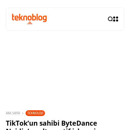
TEKNOLOJI
ANA SAYFA
TikTok’un sahibi ByteDance