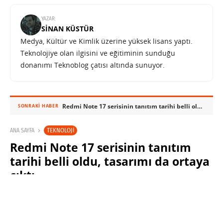
YAZAR:
SINAN KÜSTÜR
Medya, Kültür ve Kimlik üzerine yüksek lisans yaptı.
Teknolojiye olan ilgisini ve eğitiminin sunduğu
donanımı Teknoblog çatısı altında sunuyor.
Redmi Note 17 serisinin tanıtım tarihi belli oldu, tasarımı da ortaya çıktı
SONRAKI HABER
TEKNOLOJI
ANA SAYFA
Redmi Note 17 serisinin tanıtım
tarihi belli oldu, tasarımı da ortaya
çıktı
SINAN KÜSTÜR
8 TEMMUZ 2026 15:00
PAYLAŞ: