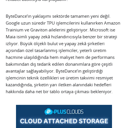
ByteDance’in yaklaşımı sektörde tamamen yeni değil.
Google uzun süredir TPU işlemcilerini kullanırken Amazon
Trainium ve Graviton ailelerini geliştiriyor. Microsoft ise
Maia isimli yapay zekâ hızlandırıcısıyla benzer bir strateji
izliyor. Büyük ölçekli bulut ve yapay zekâ şirketleri
açısından özel tasarlanmış işlemciler, yeterli üretim
hacmine ulaşıldığında hem maliyet hem de performans
bakımından dış tedarik edilen donanımlara göre çeşitli
avantajlar sağlayabiliyor. ByteDance’in geliştirdiği
işlemcinin teknik özellikleri ve üretim takvimi resmiyet
kazandığında, şirketin yarı iletken alanındaki hedefleri
hakkında daha net bir tablo ortaya çıkması bekleniyor.