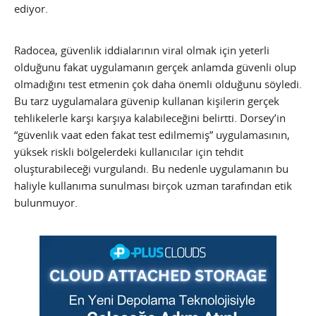
ediyor.
Radocea, güvenlik iddialarının viral olmak için yeterli
olduğunu fakat uygulamanın gerçek anlamda güvenli olup
olmadığını test etmenin çok daha önemli olduğunu söyledi.
Bu tarz uygulamalara güvenip kullanan kişilerin gerçek
tehlikelerle karşı karşıya kalabileceğini belirtti. Dorsey’in
“güvenlik vaat eden fakat test edilmemiş” uygulamasının,
yüksek riskli bölgelerdeki kullanıcılar için tehdit
oluşturabileceği vurgulandı. Bu nedenle uygulamanın bu
haliyle kullanıma sunulması birçok uzman tarafından etik
bulunmuyor.