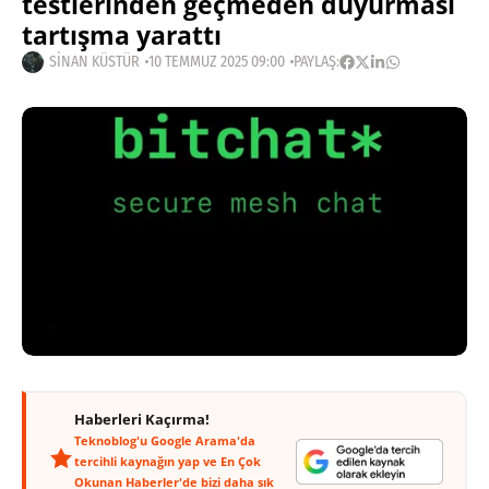
testlerinden geçmeden duyurması
tartışma yarattı
SINAN KÜSTÜR
10 TEMMUZ 2025 09:00
PAYLAŞ:
Haberleri Kaçırma!
Teknoblog'u Google Arama'da
tercihli kaynağın yap ve En Çok
Okunan Haberler'de bizi daha sık