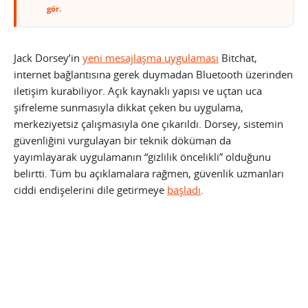
gör.
Jack Dorsey’in
yeni mesajlaşma uygulaması
Bitchat,
internet bağlantısına gerek duymadan Bluetooth üzerinden
iletişim kurabiliyor. Açık kaynaklı yapısı ve uçtan uca
şifreleme sunmasıyla dikkat çeken bu uygulama,
merkeziyetsiz çalışmasıyla öne çıkarıldı. Dorsey, sistemin
güvenliğini vurgulayan bir teknik döküman da
yayımlayarak uygulamanın “gizlilik öncelikli” olduğunu
belirtti. Tüm bu açıklamalara rağmen, güvenlik uzmanları
ciddi endişelerini dile getirmeye
başladı
.