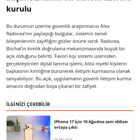
kurulu
Bu durumun üzerine güvenlik araştırmacısı Alex
Radocea’nın paylaştığı bulgular, sistemin temel
bileşenlerinin zayıflığını gözler önüne serdi. Radocea,
Bitchat’in kimlik doğrulama mekanizmasında büyük bir
açık olduğunu belirtti. Favori kişi sistemi üzerinden
gerçekleştirilen dijital tanıma işlemi, kötü niyetli kişilerin
başkasının kimliğine bürünerek iletişim kurmasına olanak
tanıyabiliyor. Bu açık, uygulamanın güvenli iletişim kurma
amacını doğrudan boşa çıkaran bir zafiyet.
İLGİNİZİ ÇEKEBİLİR
iPhone 17 İçin 10 Ağustos zam iddiası
ortaya çıktı
08 Ağu 2026