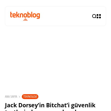
TEKNOLOJI
ANA SAYFA
Jack Dorsey’in Bitchat’i güvenlik