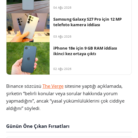
04 Ağu 2026
Samsung Galaxy S27 Pro için 12 MP
telefoto kamera iddiası
03 Ağu 2026
iPhone 18e için 9 GB RAM iddiası
ikinci kez ortaya çıktı
02 Ağu 2026
Binance sözcüsü
The Verge
sitesine yaptığı açıklamada,
şirketin “belirli konular veya sorular hakkında yorum
yapmadığını”, ancak “yasal yükümlülüklerini çok ciddiye
aldığını” söyledi.
Günün Öne Çıkan Fırsatları