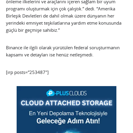
önleme ilkelerini ve araçlarını içeren sağlam bir uyum
programı oluşturmak için çok çalıştık.” dedi. “Amerika
Birleşik Devletleri de dahil olmak üzere dünyanın her
yerindeki emniyet teşkilatlarına yardım etme konusunda
güçlü bir geçmişe sahibiz.”
Binance ile ilgili olarak yürütülen federal soruşturmanın
kapsamı ve detayları ise henüz netleşmedi.
[irp posts=”253487″]