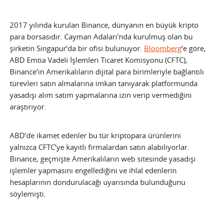
2017 yılında kurulan Binance, dünyanın en büyük kripto
para borsasıdır. Cayman Adaları’nda kurulmuş olan bu
şirketin Singapur’da bir ofisi bulunuyor.
Bloomberg
‘e göre,
ABD Emtia Vadeli İşlemleri Ticaret Komisyonu (CFTC),
Binance’in Amerikalıların dijital para birimleriyle bağlantılı
türevleri satın almalarına imkan tanıyarak platformunda
yasadışı alım satım yapmalarına izin verip vermediğini
araştırıyor.
ABD’de ikamet edenler bu tür kriptopara ürünlerini
yalnızca CFTC’ye kayıtlı firmalardan satın alabiliyorlar.
Binance, geçmişte Amerikalıların web sitesinde yasadışı
işlemler yapmasını engellediğini ve ihlal edenlerin
hesaplarının dondurulacağı uyarısında bulunduğunu
söylemişti.