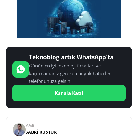
Teknoblog artık WhatsApp'ta
Günün en iyi teknoloji fırsatları ve
kaçırmamanız gereken büyük haberler,
telefonunuza gelsin.
Kanala Katıl
YAZAR:
SABRI KÜSTÜR