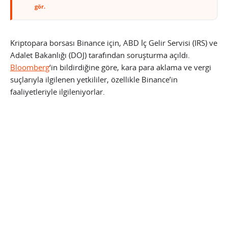
gör.
Kriptopara borsası Binance için, ABD İç Gelir Servisi (IRS) ve
Adalet Bakanlığı (DOJ) tarafından soruşturma açıldı.
Bloomberg
‘in bildirdiğine göre, kara para aklama ve vergi
suçlarıyla ilgilenen yetkililer, özellikle Binance’in
faaliyetleriyle ilgileniyorlar.