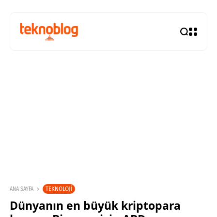
TEKNOLOJI
ANA SAYFA
Dünyanın en büyük kriptopara