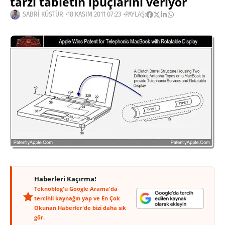
tarzı tabletin ipuçlarını veriyor
SABRI KÜSTÜR
18 KASIM 2011 07:23
PAYLAŞ:
Haberleri Kaçırma!
Teknoblog'u Google Arama'da
tercihli kaynağın yap ve En Çok
Okunan Haberler'de bizi daha sık
gör.