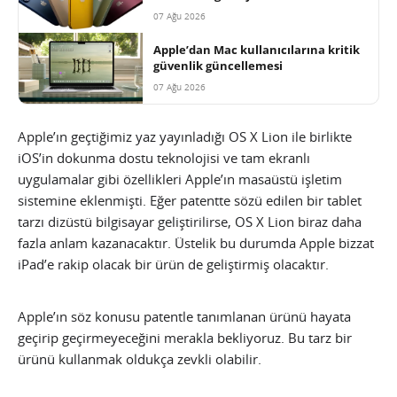
07 Ağu 2026
Apple’dan Mac kullanıcılarına kritik
güvenlik güncellemesi
07 Ağu 2026
Apple’ın geçtiğimiz yaz yayınladığı OS X Lion ile birlikte
iOS’in dokunma dostu teknolojisi ve tam ekranlı
uygulamalar gibi özellikleri Apple’ın masaüstü işletim
sistemine eklenmişti. Eğer patentte sözü edilen bir tablet
tarzı dizüstü bilgisayar geliştirilirse, OS X Lion biraz daha
fazla anlam kazanacaktır. Üstelik bu durumda Apple bizzat
iPad’e rakip olacak bir ürün de geliştirmiş olacaktır.
Apple’ın söz konusu patentle tanımlanan ürünü hayata
geçirip geçirmeyeceğini merakla bekliyoruz. Bu tarz bir
ürünü kullanmak oldukça zevkli olabilir.