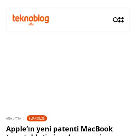
TEKNOLOJI
ANA SAYFA
Apple’ın yeni patenti MacBook