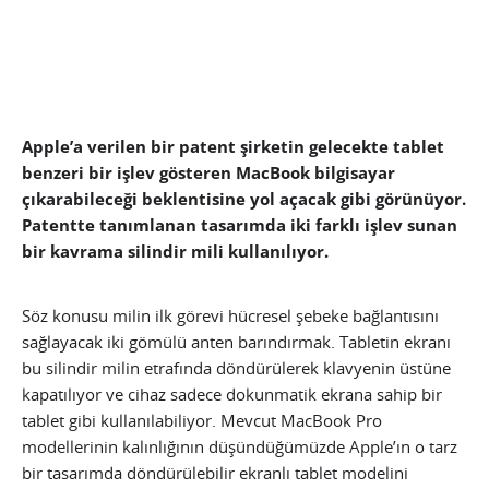
Apple’a verilen bir patent şirketin gelecekte tablet
benzeri bir işlev gösteren MacBook bilgisayar
çıkarabileceği beklentisine yol açacak gibi görünüyor.
Patentte tanımlanan tasarımda iki farklı işlev sunan
bir kavrama silindir mili kullanılıyor.
Söz konusu milin ilk görevi hücresel şebeke bağlantısını
sağlayacak iki gömülü anten barındırmak. Tabletin ekranı
bu silindir milin etrafında döndürülerek klavyenin üstüne
kapatılıyor ve cihaz sadece dokunmatik ekrana sahip bir
tablet gibi kullanılabiliyor. Mevcut MacBook Pro
modellerinin kalınlığının düşündüğümüzde Apple’ın o tarz
bir tasarımda döndürülebilir ekranlı tablet modelini