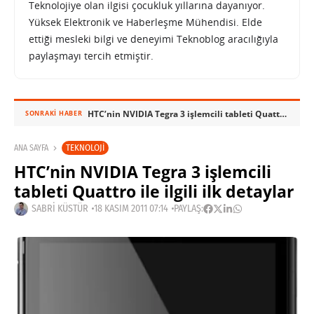
Teknolojiye olan ilgisi çocukluk yıllarına dayanıyor.
Yüksek Elektronik ve Haberleşme Mühendisi. Elde
ettiği mesleki bilgi ve deneyimi Teknoblog aracılığıyla
paylaşmayı tercih etmiştir.
HTC’nin NVIDIA Tegra 3 işlemcili tableti Quattro ile ilgili ilk detaylar
SONRAKI HABER
TEKNOLOJI
ANA SAYFA
HTC’nin NVIDIA Tegra 3 işlemcili
tableti Quattro ile ilgili ilk detaylar
SABRI KÜSTÜR
18 KASIM 2011 07:14
PAYLAŞ: