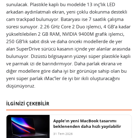
sunulacak. Plastikle kaplı bu modelde 13 inç’lik LED
arkadan aydınlatmalı ekran, yeni çoklu dokunma destekli
cam trackpad bulunuyor. Bataryası ise 7 saatlik çalışma
süresi sunuyor. 2.26 GHz Core 2 Duo işlemci, 4 GB’a kadar
yükseltilebilen 2 GB RAM, NVIDIA 9400M grafik işlemci,
250 GB’lık sabit disk ve daha önceki modellerde de yer
alan SuperDrive sürücü kasanın içinde yer alanlar arasında
bulunuyor. Dizüstü bilgisayarın yüzeyi süper plastikle kaplı
ve parmak izi de barındırmıyor. Daha parlak ekrana ve
diğer modellere göre daha iyi bir görünüşe sahip olan bu
yeni süper parlak iMac’ler ile iyi bir ikili oluşturacağını
düşünüyoruz.
İLGİNİZİ ÇEKEBİLİR
Apple’ın yeni MacBook tasarımı
beklenenden daha hızlı yayılabilir
31 Tem 2026