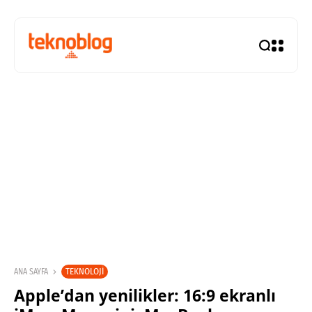
TEKNOLOJI
ANA SAYFA
Apple’dan yenilikler: 16:9 ekranlı