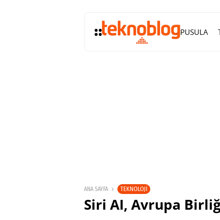
PUSULA
TEKNOLOJI
ANA SAYFA
Siri AI, Avrupa Birli