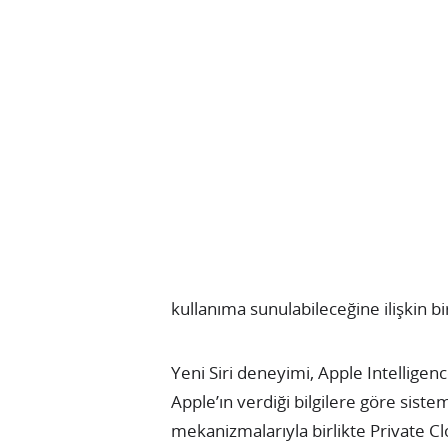
kullanıma sunulabileceğine ilişkin b
Yeni Siri deneyimi, Apple Intelligen
Apple’ın verdiği bilgilere göre sist
mekanizmalarıyla birlikte Private C