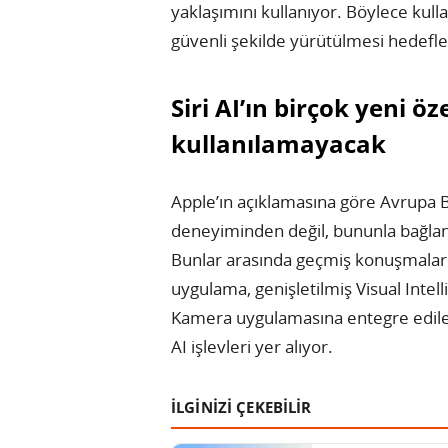
yaklaşımını kullanıyor. Böylece kull
güvenli şekilde yürütülmesi hedefle
Siri AI’ın birçok yeni öz
kullanılamayacak
Apple’ın açıklamasına göre Avrupa Birl
deneyiminden değil, bununla bağlant
Bunlar arasında geçmiş konuşmalar
uygulama, genişletilmiş Visual Intel
Kamera uygulamasına entegre edile
AI işlevleri yer alıyor.
İLGİNİZİ ÇEKEBİLİR