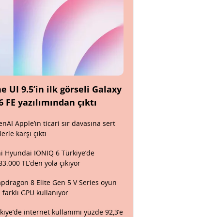
e UI 9.5’in ilk görseli Galaxy
6 FE yazılımından çıktı
nAI Apple’ın ticari sır davasına sert
lerle karşı çıktı
i Hyundai IONIQ 6 Türkiye’de
83.000 TL’den yola çıkıyor
pdragon 8 Elite Gen 5 V Series oyun
n farklı GPU kullanıyor
kiye’de internet kullanımı yüzde 92,3’e