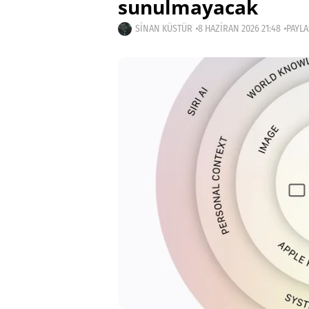
sunulmayacak
SINAN KÜSTÜR
8 HAZIRAN 2026 21:48
PAYLA