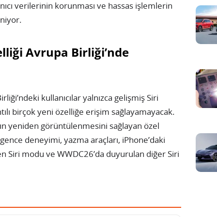
anıcı verilerinin korunması ve hassas işlemlerin
niyor.
elliği Avrupa Birliği’nde
iği’ndeki kullanıcılar yalnızca gelişmiş Siri
ılı birçok yeni özelliğe erişim sağlayamayacak.
ın yeniden görüntülenmesini sağlayan özel
ligence deneyimi, yazma araçları, iPhone’daki
n Siri modu ve WWDC26’da duyurulan diğer Siri