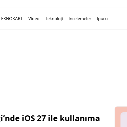
TEKNOKART
Video
Teknoloji
İncelemeler
İpucu
ği’nde iOS 27 ile kullanıma