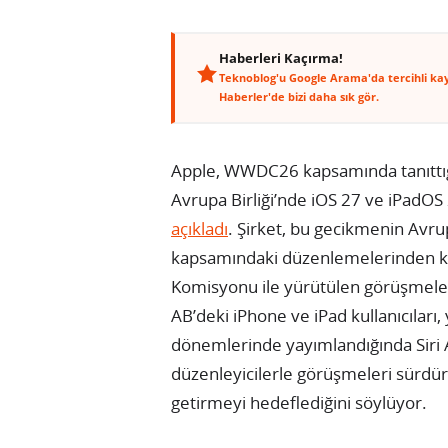
Haberleri Kaçırma!
Teknoblog'u Google Arama'da tercihli ka
Haberler'de bizi daha sık gör.
Apple, WWDC26 kapsamında tanıttığ
Avrupa Birliği’nde iOS 27 ve iPadOS 
açıkladı
. Şirket, bu gecikmenin Avrupa
kapsamındaki düzenlemelerinden kay
Komisyonu ile yürütülen görüşmeler
AB’deki iPhone ve iPad kullanıcıları, 
dönemlerinde yayımlandığında Siri A
düzenleyicilerle görüşmeleri sürdüre
getirmeyi hedeflediğini söylüyor.