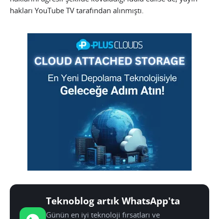
hakları YouTube TV tarafından alınmıştı.
Teknoblog artık WhatsApp'ta
Günün en iyi teknoloji fırsatları ve