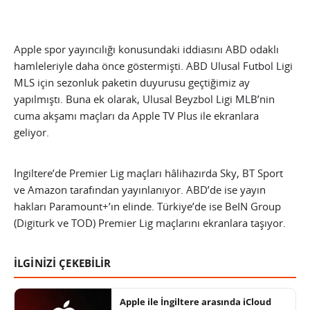
Apple spor yayıncılığı konusundaki iddiasını ABD odaklı
hamleleriyle daha önce göstermişti. ABD Ulusal Futbol Ligi
MLS için sezonluk paketin duyurusu geçtiğimiz ay
yapılmıştı. Buna ek olarak, Ulusal Beyzbol Ligi MLB’nin
cuma akşamı maçları da Apple TV Plus ile ekranlara
geliyor.
İngiltere’de Premier Lig maçları hâlihazırda Sky, BT Sport
ve Amazon tarafından yayınlanıyor. ABD’de ise yayın
hakları Paramount+’ın elinde. Türkiye’de ise BeIN Group
(Digiturk ve TOD) Premier Lig maçlarını ekranlara taşıyor.
İLGİNİZİ ÇEKEBİLİR
Apple ile İngiltere arasında iCloud