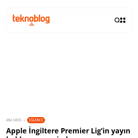
EĞLENCE
ANA SAYFA
Apple İngiltere Premier Lig’in yayın