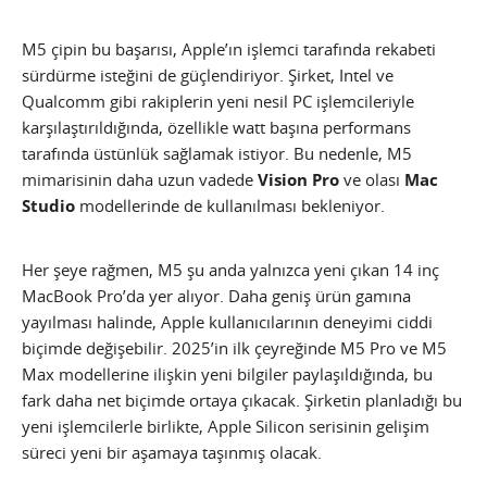
M5 çipin bu başarısı, Apple’ın işlemci tarafında rekabeti
sürdürme isteğini de güçlendiriyor. Şirket, Intel ve
Qualcomm gibi rakiplerin yeni nesil PC işlemcileriyle
karşılaştırıldığında, özellikle watt başına performans
tarafında üstünlük sağlamak istiyor. Bu nedenle, M5
mimarisinin daha uzun vadede
Vision Pro
ve olası
Mac
Studio
modellerinde de kullanılması bekleniyor.
Her şeye rağmen, M5 şu anda yalnızca yeni çıkan 14 inç
MacBook Pro’da yer alıyor. Daha geniş ürün gamına
yayılması halinde, Apple kullanıcılarının deneyimi ciddi
biçimde değişebilir. 2025’in ilk çeyreğinde M5 Pro ve M5
Max modellerine ilişkin yeni bilgiler paylaşıldığında, bu
fark daha net biçimde ortaya çıkacak. Şirketin planladığı bu
yeni işlemcilerle birlikte, Apple Silicon serisinin gelişim
süreci yeni bir aşamaya taşınmış olacak.