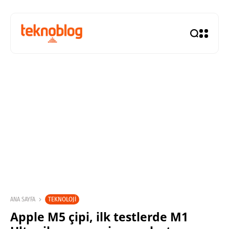
TEKNOLOJI
ANA SAYFA
Apple M5 çipi, ilk testlerde M1