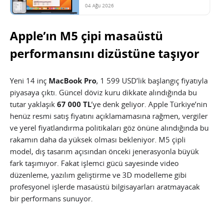
04 Ağu 2026
Apple’ın M5 çipi masaüstü
performansını dizüstüne taşıyor
Yeni 14 inç
MacBook Pro
, 1 599 USD’lik başlangıç fiyatıyla
piyasaya çıktı. Güncel döviz kuru dikkate alındığında bu
tutar yaklaşık
67 000 TL
’ye denk geliyor. Apple Türkiye’nin
henüz resmi satış fiyatını açıklamamasına rağmen, vergiler
ve yerel fiyatlandırma politikaları göz önüne alındığında bu
rakamın daha da yüksek olması bekleniyor. M5 çipli
model, dış tasarım açısından önceki jenerasyonla büyük
fark taşımıyor. Fakat işlemci gücü sayesinde video
düzenleme, yazılım geliştirme ve 3D modelleme gibi
profesyonel işlerde masaüstü bilgisayarları aratmayacak
bir performans sunuyor.