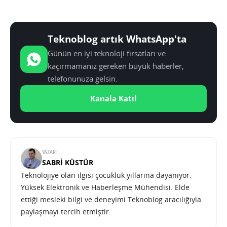
Teknoblog artık WhatsApp'ta
Günün en iyi teknoloji fırsatları ve
kaçırmamanız gereken büyük haberler,
telefonunuza gelsin.
Kanala Katıl
YAZAR:
SABRI KÜSTÜR
Teknolojiye olan ilgisi çocukluk yıllarına dayanıyor.
Yüksek Elektronik ve Haberleşme Mühendisi. Elde
ettiği mesleki bilgi ve deneyimi Teknoblog aracılığıyla
paylaşmayı tercih etmiştir.