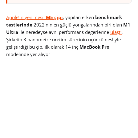
Apple’ın yeni nesil
M5 çipi
, yapılan erken
benchmark
testlerinde
2022’nin en güçlü yongalarından biri olan
M1
Ultra
ile neredeyse aynı performans değerlerine
ulaştı
.
Şirketin 3 nanometre üretim sürecinin üçüncü nesliyle
geliştirdiği bu çip, ilk olarak 14 inç
MacBook Pro
modelinde yer alıyor.