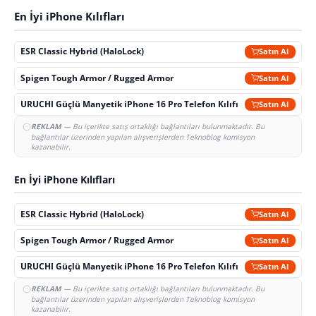
En İyi iPhone Kılıfları
ESR Classic Hybrid (HaloLock)
Satın Al
Spigen Tough Armor / Rugged Armor
Satın Al
URUCHI Güçlü Manyetik iPhone 16 Pro Telefon Kılıfı
Satın Al
REKLAM
— Bu içerikte satış ortaklığı bağlantıları bulunmaktadır. Bu
bağlantılar üzerinden yapılan alışverişlerden Teknoblog komisyon
kazanabilir.
En İyi iPhone Kılıfları
ESR Classic Hybrid (HaloLock)
Satın Al
Spigen Tough Armor / Rugged Armor
Satın Al
URUCHI Güçlü Manyetik iPhone 16 Pro Telefon Kılıfı
Satın Al
REKLAM
— Bu içerikte satış ortaklığı bağlantıları bulunmaktadır. Bu
bağlantılar üzerinden yapılan alışverişlerden Teknoblog komisyon
kazanabilir.