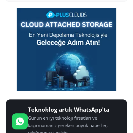
Teknoblog artık WhatsApp'ta
Günün en iyi teknoloji fırsatları ve
kaçırmamanız gereken büyük haberler,
telefonunuza gelsin.