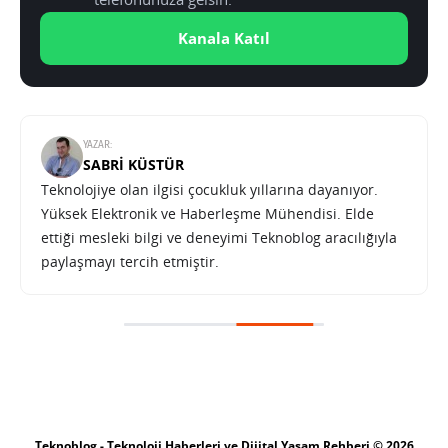
Kanala Katıl
YAZAR:
SABRI KÜSTÜR
Teknolojiye olan ilgisi çocukluk yıllarına dayanıyor.
Yüksek Elektronik ve Haberleşme Mühendisi. Elde
ettiği mesleki bilgi ve deneyimi Teknoblog aracılığıyla
paylaşmayı tercih etmiştir.
Teknoblog - Teknoloji Haberleri ve Dijital Yaşam Rehberi © 2026