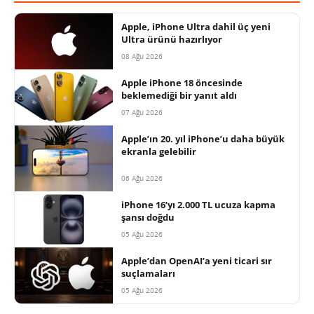
Apple, iPhone Ultra dahil üç yeni
Ultra ürünü hazırlıyor
08 Ağu 2026
Apple iPhone 18 öncesinde
beklemediği bir yanıt aldı
07 Ağu 2026
Apple’ın 20. yıl iPhone’u daha büyük
ekranla gelebilir
06 Ağu 2026
iPhone 16’yı 2.000 TL ucuza kapma
şansı doğdu
05 Ağu 2026
Apple’dan OpenAI’a yeni ticari sır
suçlamaları
05 Ağu 2026