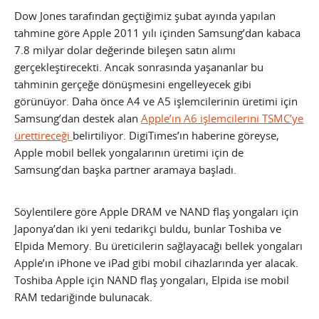
Dow Jones tarafından geçtiğimiz şubat ayında yapılan
tahmine göre Apple 2011 yılı içinden Samsung’dan kabaca
7.8 milyar dolar değerinde bileşen satın alımı
gerçekleştirecekti. Ancak sonrasında yaşananlar bu
tahminin gerçeğe dönüşmesini engelleyecek gibi
görünüyor.
Daha önce A4 ve A5 işlemcilerinin üretimi için
Samsung’dan destek alan
Apple’ın A6 işlemcilerini TSMC’ye
ürettireceği
belirtiliyor. DigiTimes’ın haberine göreyse,
Apple mobil bellek yongalarının üretimi için de
Samsung’dan başka partner aramaya başladı.
Söylentilere göre Apple DRAM ve NAND flaş yongaları için
Japonya’dan iki yeni tedarikçi buldu, bunlar Toshiba ve
Elpida Memory. Bu üreticilerin sağlayacağı bellek yongaları
Apple’ın iPhone ve iPad gibi mobil cihazlarında yer alacak.
Toshiba Apple için NAND flaş yongaları, Elpida ise mobil
RAM tedariğinde bulunacak.