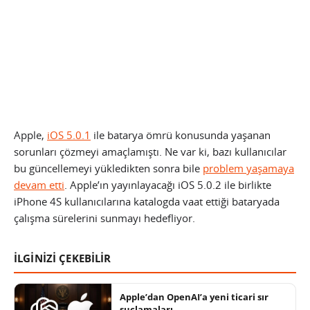
Apple,
iOS 5.0.1
ile batarya ömrü konusunda yaşanan
sorunları çözmeyi amaçlamıştı. Ne var ki, bazı kullanıcılar
bu güncellemeyi yükledikten sonra bile
problem yaşamaya
devam etti
. Apple’ın yayınlayacağı iOS 5.0.2 ile birlikte
iPhone 4S kullanıcılarına katalogda vaat ettiği bataryada
çalışma sürelerini sunmayı hedefliyor.
İLGİNİZİ ÇEKEBİLİR
Apple’dan OpenAI’a yeni ticari sır
suçlamaları