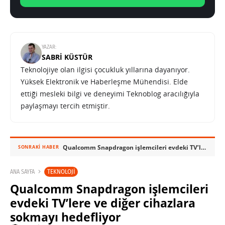
YAZAR:
SABRI KÜSTÜR
Teknolojiye olan ilgisi çocukluk yıllarına dayanıyor.
Yüksek Elektronik ve Haberleşme Mühendisi. Elde
ettiği mesleki bilgi ve deneyimi Teknoblog aracılığıyla
paylaşmayı tercih etmiştir.
Qualcomm Snapdragon işlemcileri evdeki TV’lere ve diğer cihazlara sokmayı hedefliyor
SONRAKI HABER
TEKNOLOJI
ANA SAYFA
Qualcomm Snapdragon işlemcileri
evdeki TV’lere ve diğer cihazlara
sokmayı hedefliyor