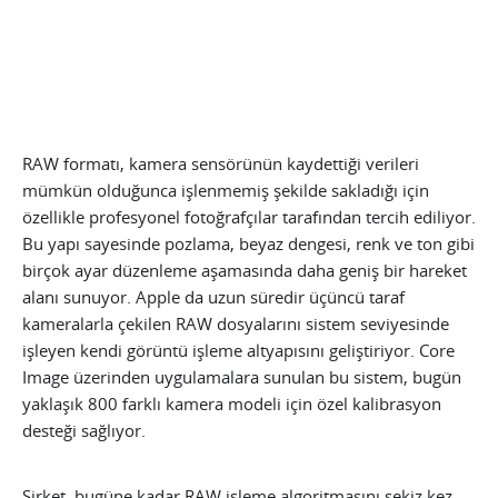
RAW formatı, kamera sensörünün kaydettiği verileri
mümkün olduğunca işlenmemiş şekilde sakladığı için
özellikle profesyonel fotoğrafçılar tarafından tercih ediliyor.
Bu yapı sayesinde pozlama, beyaz dengesi, renk ve ton gibi
birçok ayar düzenleme aşamasında daha geniş bir hareket
alanı sunuyor. Apple da uzun süredir üçüncü taraf
kameralarla çekilen RAW dosyalarını sistem seviyesinde
işleyen kendi görüntü işleme altyapısını geliştiriyor. Core
Image üzerinden uygulamalara sunulan bu sistem, bugün
yaklaşık 800 farklı kamera modeli için özel kalibrasyon
desteği sağlıyor.
Şirket, bugüne kadar RAW işleme algoritmasını sekiz kez