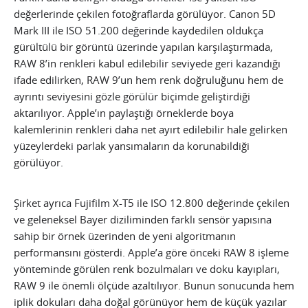
değerlerinde çekilen fotoğraflarda görülüyor. Canon 5D
Mark III ile ISO 51.200 değerinde kaydedilen oldukça
gürültülü bir görüntü üzerinde yapılan karşılaştırmada,
RAW 8’in renkleri kabul edilebilir seviyede geri kazandığı
ifade edilirken, RAW 9’un hem renk doğruluğunu hem de
ayrıntı seviyesini gözle görülür biçimde geliştirdiği
aktarılıyor. Apple’ın paylaştığı örneklerde boya
kalemlerinin renkleri daha net ayırt edilebilir hale gelirken
yüzeylerdeki parlak yansımaların da korunabildiği
görülüyor.
Şirket ayrıca Fujifilm X-T5 ile ISO 12.800 değerinde çekilen
ve geleneksel Bayer diziliminden farklı sensör yapısına
sahip bir örnek üzerinden de yeni algoritmanın
performansını gösterdi. Apple’a göre önceki RAW 8 işleme
yönteminde görülen renk bozulmaları ve doku kayıpları,
RAW 9 ile önemli ölçüde azaltılıyor. Bunun sonucunda hem
iplik dokuları daha doğal görünüyor hem de küçük yazılar