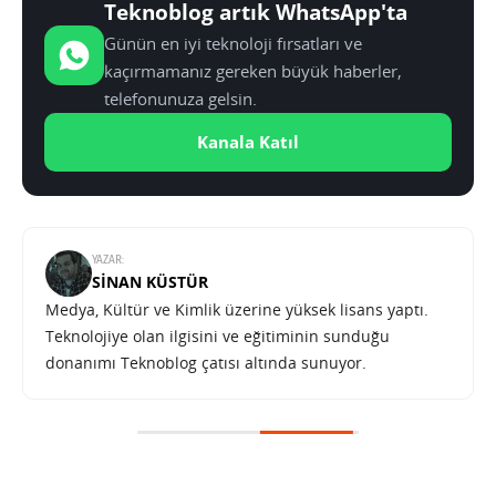
Teknoblog artık WhatsApp'ta
Günün en iyi teknoloji fırsatları ve
kaçırmamanız gereken büyük haberler,
telefonunuza gelsin.
Kanala Katıl
YAZAR:
SINAN KÜSTÜR
Medya, Kültür ve Kimlik üzerine yüksek lisans yaptı.
Teknolojiye olan ilgisini ve eğitiminin sunduğu
donanımı Teknoblog çatısı altında sunuyor.