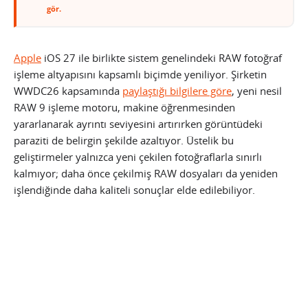
gör.
Apple
iOS 27 ile birlikte sistem genelindeki RAW fotoğraf
işleme altyapısını kapsamlı biçimde yeniliyor. Şirketin
WWDC26 kapsamında
paylaştığı bilgilere göre
, yeni nesil
RAW 9 işleme motoru, makine öğrenmesinden
yararlanarak ayrıntı seviyesini artırırken görüntüdeki
paraziti de belirgin şekilde azaltıyor. Üstelik bu
geliştirmeler yalnızca yeni çekilen fotoğraflarla sınırlı
kalmıyor; daha önce çekilmiş RAW dosyaları da yeniden
işlendiğinde daha kaliteli sonuçlar elde edilebiliyor.