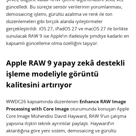
güncelledi. Bu süreçte sensör verilerinin yorumlanması,
demosaicing işlemi, gürültü azaltma ve renk ile ton
düzenlemeleri gibi birçok alanda iyileştirmeler
gerçekleştirildi. iOS 27, iPadOS 27 ve macOS 27 ile birlikte
sunulacak RAW 9 ise Apple’ın ifadesiyle şimdiye kadarki en
kapsamlı güncelleme olma özelliğini taşıyor.
Apple RAW 9 yapay zekâ destekli
işleme modeliyle görüntü
kalitesini artırıyor
WWDC26 kapsamında düzenlenen
Enhance RAW Image
Processing with Core Image
oturumunda konuşan Apple
Core Image Mühendisi David Hayward, RAW 9’un çalışma
yapısına ilişkin teknik ayrıntılar paylaştı. Hayward’ın
aktardığına göre yeni sistem, demosaicing ve gürültü