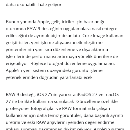
daha okunabilir hale geliyor.
Bunun yanında Apple, geliştiriciler için hazırladığı
oturumda RAW 9 desteğinin uygulamalara nasıl entegre
edileceğini de ayrıntılı biçimde anlattı. Core Image kullanan
geliştiriciler, yeni işleme altyapısını etkinleştirme
yöntemlerinin yanı sıra düzenleme ve dışa aktarma
işlemlerinde performansı artırmaya yönelik önerilere de
erişebiliyor. Böylece fotoğraf düzenleme uygulamaları,
Apple’ın yeni sistem düzeyindeki görüntü işleme
yeteneklerinden doğrudan yararlanabilecek.
RAW 9 desteği, iOS 27’nin yanı sıra iPadOS 27 ve macOS
27 ile birlikte kullanıma sunulacak. Güncelleme özellikle
profesyonel fotoğrafçılar ve RAW formatında çalışan
kullanıcılar için daha temiz görüntüler, daha başarılı ayrıntı
üretimi ve eski RAW arşivlerini yeniden değerlendirme
imkânı sunması bakımından dikkat çekiyor. Apple’ın sistem