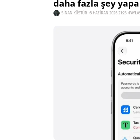
daha fazla şey yapa
SINAN KÜSTÜR
8 HAZIRAN 2026 21:23
PAYLA