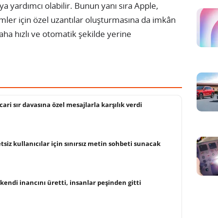
a yardımcı olabilir. Bunun yanı sıra Apple,
şlemler için özel uzantılar oluşturmasına da imkân
daha hızlı ve otomatik şekilde yerine
cari sır davasına özel mesajlarla karşılık verdi
siz kullanıcılar için sınırsız metin sohbeti sunacak
kendi inancını üretti, insanlar peşinden gitti