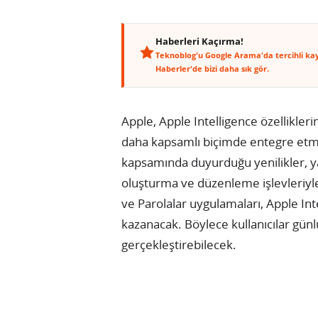
Haberleri Kaçırma!
Teknoblog'u Google Arama'da tercihli ka
Haberler'de bizi daha sık gör.
Apple, Apple Intelligence özellikler
daha kapsamlı biçimde entegre etm
kapsamında duyurduğu yenilikler, ya
oluşturma ve düzenleme işlevleriyle 
ve Parolalar uygulamaları, Apple Int
kazanacak. Böylece kullanıcılar gün
gerçekleştirebilecek.