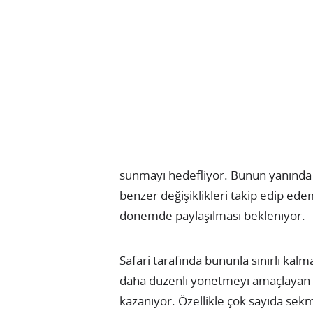
sunmayı hedefliyor. Bunun yanında s
benzer değişiklikleri takip edip ed
dönemde paylaşılması bekleniyor.
Safari tarafında bununla sınırlı kal
daha düzenli yönetmeyi amaçlayan 
kazanıyor. Özellikle çok sayıda sekmey