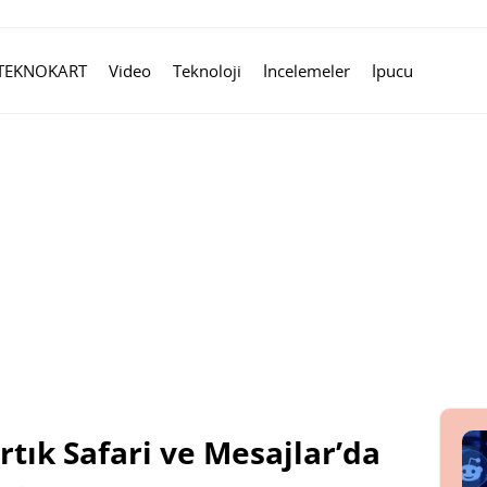
TEKNOKART
Video
Teknoloji
İncelemeler
İpucu
rtık Safari ve Mesajlar’da