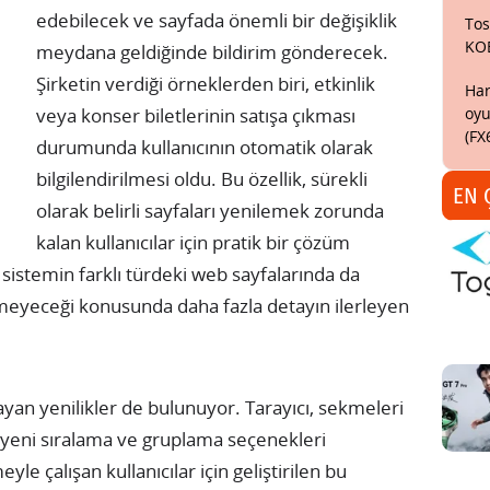
edebilecek ve sayfada önemli bir değişiklik
Tos
KO
meydana geldiğinde bildirim gönderecek.
Şirketin verdiği örneklerden biri, etkinlik
Har
oyu
veya konser biletlerinin satışa çıkması
(FX
durumunda kullanıcının otomatik olarak
bilgilendirilmesi oldu. Bu özellik, sürekli
EN 
olarak belirli sayfaları yenilemek zorunda
kalan kullanıcılar için pratik bir çözüm
istemin farklı türdeki web sayfalarında da
emeyeceği konusunda daha fazla detayın ilerleyen
mayan yenilikler de bulunuyor. Tarayıcı, sekmeleri
yeni sıralama ve gruplama seçenekleri
le çalışan kullanıcılar için geliştirilen bu