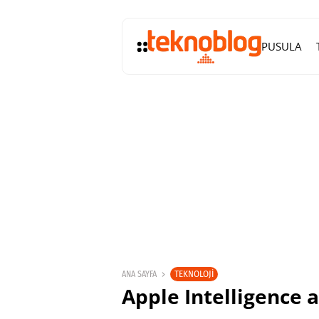
PUSULA
TEKNOLOJI
ANA SAYFA
Apple Intelligence a