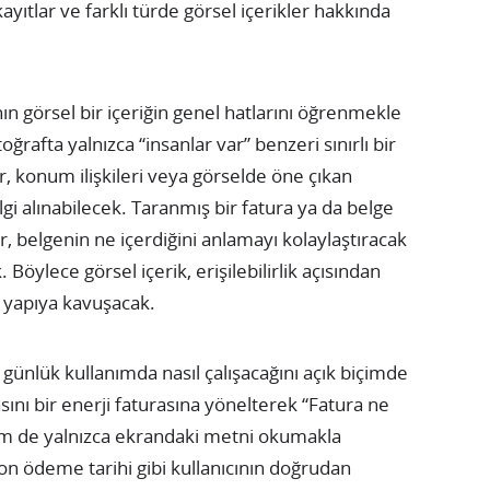
kayıtlar ve farklı türde görsel içerikler hakkında
cının görsel bir içeriğin genel hatlarını öğrenmekle
rafta yalnızca “insanlar var” benzeri sınırlı bir
, konum ilişkileri veya görselde öne çıkan
lgi alınabilecek. Taranmış bir fatura ya da belge
 belgenin ne içerdiğini anlamayı kolaylaştıracak
. Böylece görsel içerik, erişilebilirlik açısından
r yapıya kavuşacak.
 günlük kullanımda nasıl çalışacağını açık biçimde
sını bir enerji faturasına yönelterek “Fatura ne
em de yalnızca ekrandaki metni okumakla
on ödeme tarihi gibi kullanıcının doğrudan