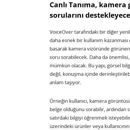
Canlı Tanıma, kamera 
sorularını destekleyec
VoiceOver tarafındaki bir diğer yenil
daha esnek bir kullanım kazanması 
basarak kamera vizöründe görünen n
soru sorabilecek. Daha da önemlisi, 
mümkün olacak. Bu yapı, görsel bilgiy
değil, konuşma içinde derinleştiril
anlam taşıyor.
Örneğin kullanıcı, kamera görüntüsü
belge olduğunu sorabilir, ardından so
satırdaki bilgiyi öğrenmek isteyebili
üzerindeki ürünler veya kullanıcının