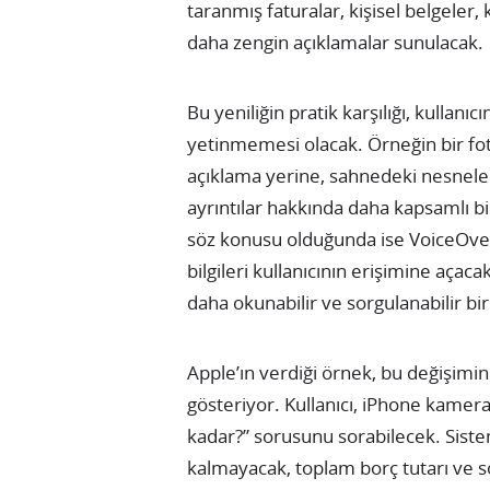
taranmış faturalar, kişisel belgeler, 
daha zengin açıklamalar sunulacak.
Bu yeniliğin pratik karşılığı, kullanı
yetinmemesi olacak. Örneğin bir fotoğ
açıklama yerine, sahnedeki nesneler
ayrıntılar hakkında daha kapsamlı bi
söz konusu olduğunda ise VoiceOver,
bilgileri kullanıcının erişimine açacak
daha okunabilir ve sorgulanabilir bi
Apple’ın verdiği örnek, bu değişimin
gösteriyor. Kullanıcı, iPhone kamera
kadar?” sorusunu sorabilecek. Sist
kalmayacak, toplam borç tutarı ve s