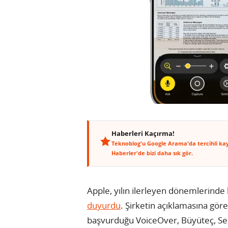
Haberleri Kaçırma!
Teknoblog'u Google Arama'da tercihli ka
Haberler'de bizi daha sık gör.
Apple, yılın ilerleyen dönemlerinde ku
duyurdu
. Şirketin açıklamasına göre
başvurduğu VoiceOver, Büyüteç, Sesl