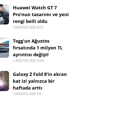
Huawei Watch GT 7
Pro’nun tasarımı ve yeni
rengi belli oldu
3 AĞUSTOS 2026 22:23
Togg’un Ağustos
fırsatında 1 milyon TL
ayrıntısı değişti
4 AĞUSTOS 2026 22:05
Galaxy Z Fold 8’in ekran
kat izi yalnızca bir
haftada arttı
3 AĞUSTOS 2026 9:51