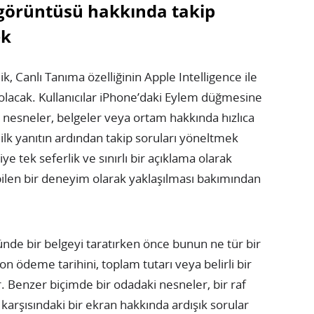
görüntüsü hakkında takip
ek
ik, Canlı Tanıma özelliğinin Apple Intelligence ile
olacak. Kullanıcılar iPhone’daki Eylem düğmesine
esneler, belgeler veya ortam hakkında hızlıca
ilk yanıtın ardından takip soruları yöneltmek
e tek seferlik ve sınırlı bir açıklama olarak
ebilen bir deneyim olarak yaklaşılması bakımından
nde bir belgeyi taratırken önce bunun ne tür bir
n ödeme tarihini, toplam tutarı veya belirli bir
r. Benzer biçimde bir odadaki nesneler, bir raf
 karşısındaki bir ekran hakkında ardışık sorular