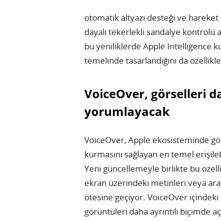
otomatik altyazı desteği ve hareket kab
dayalı tekerlekli sandalye kontrolü 
bu yeniliklerde Apple Intelligence kul
temelinde tasarlandığını da özellikl
VoiceOver, görselleri d
yorumlayacak
VoiceOver, Apple ekosisteminde görm
kurmasını sağlayan en temel erişilebi
Yeni güncellemeyle birlikte bu özell
ekran üzerindeki metinleri veya ara
ötesine geçiyor. VoiceOver içindeki 
görüntüleri daha ayrıntılı biçimde a