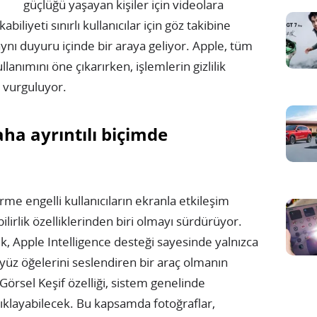
güçlüğü yaşayan kişiler için videolara
iliyeti sınırlı kullanıcılar için göz takibine
aynı duyuru içinde bir araya geliyor. Apple, tüm
lanımını öne çıkarırken, işlemlerin gizlilik
e vurguluyor.
aha ayrıntılı biçimde
e engelli kullanıcıların ekranla etkileşim
lirlik özelliklerinden biri olmayı sürdürüyor.
ik, Apple Intelligence desteği sayesinde yalnızca
yüz öğelerini seslendiren bir araç olmanın
Görsel Keşif özelliği, sistem genelinde
çıklayabilecek. Bu kapsamda fotoğraflar,