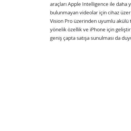
araçları Apple Intelligence ile daha 
bulunmayan videolar için cihaz üzeri
Vision Pro üzerinden uyumlu akülü t
yönelik özellik ve iPhone için geliş
geniş çapta satışa sunulması da duy