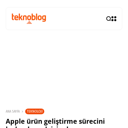
TEKNOLOJI
ANA SAYFA
Apple ürün geliştirme sürecini