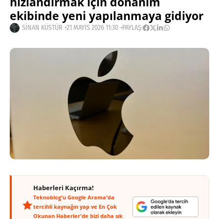
hızlandırmak için donanım
ekibinde yeni yapılanmaya gidiyor
SINAN KÜSTÜR
21 MAYIS 2026 11:30
PAYLAŞ:
Haberleri Kaçırma!
Teknoblog'u Google Arama'da
tercihli kaynağın yap ve En Çok
Okunan Haberler'de bizi daha sık