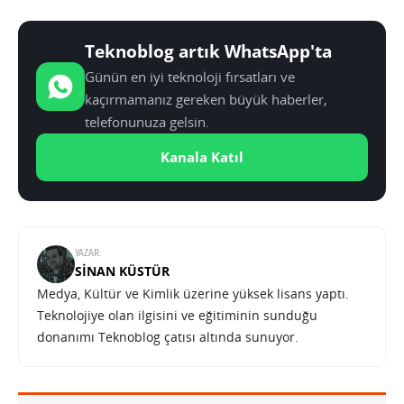
Teknoblog artık WhatsApp'ta
Günün en iyi teknoloji fırsatları ve
kaçırmamanız gereken büyük haberler,
telefonunuza gelsin.
Kanala Katıl
YAZAR:
SINAN KÜSTÜR
Medya, Kültür ve Kimlik üzerine yüksek lisans yaptı.
Teknolojiye olan ilgisini ve eğitiminin sunduğu
donanımı Teknoblog çatısı altında sunuyor.