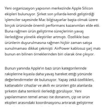
Yeni organizasyon yapısının merkezinde Apple Silicon
ekipleri bulunuyor. Şirket son yıllarda kendi geliştirdiği
işlemciler sayesinde Mac bilgisayarlar başta olmak üzere
birçok ürününde önemli performans kazanımları elde etti.
Buna rağmen ürün geliştirme süreçlerinin yavaş
ilerlediğine yönelik eleştiriler artmıştı. Özellikle bazı
ürünlerin duyurulmasına rağmen hiçbir zaman satışa
sunulmaması dikkat çekmişti. AirPower kablosuz şarj matı
bunun en bilinen örneklerinden biri olarak öne çıkıyor.
Bunun yanında Apple’ın bazı ürün kategorilerinde
rakiplerine kıyasla daha yavaş hareket ettiği yönünde
değerlendirmeler de bulunuyor. Yapay zekâ özellikleri,
katlanabilir cihazlar ve akıllı ev ürünleri gibi alanlarda
şirketin daha temkinli ilerlediği görülüyor. Yeni
yapılanmanın temel amacı ise donanım, çip ve ürün
ekipleri arasındaki koordinasyonu artırarak geliştirme