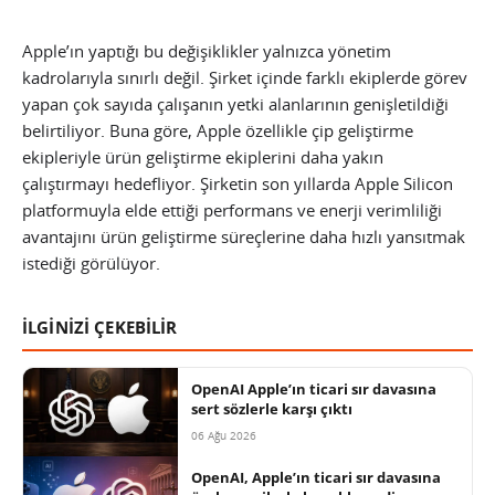
Apple’ın yaptığı bu değişiklikler yalnızca yönetim
kadrolarıyla sınırlı değil. Şirket içinde farklı ekiplerde görev
yapan çok sayıda çalışanın yetki alanlarının genişletildiği
belirtiliyor. Buna göre, Apple özellikle çip geliştirme
ekipleriyle ürün geliştirme ekiplerini daha yakın
çalıştırmayı hedefliyor. Şirketin son yıllarda Apple Silicon
platformuyla elde ettiği performans ve enerji verimliliği
avantajını ürün geliştirme süreçlerine daha hızlı yansıtmak
istediği görülüyor.
İLGİNİZİ ÇEKEBİLİR
OpenAI Apple’ın ticari sır davasına
sert sözlerle karşı çıktı
06 Ağu 2026
OpenAI, Apple’ın ticari sır davasına