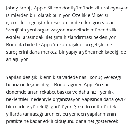
Johny Srouji, Apple Silicon dönüşümünde kilit rol oynayan
isimlerden biri olarak biliniyor. Özellikle M serisi
işlemcilerin geliştirilmesi sürecinde etkin görev alan
Srouji’nin yeni organizasyon modelinde mühendislik
ekipleri arasındaki iletişimi hızlandırması bekleniyor.
Bununla birlikte Apple’ın karmaşık ürün geliştirme
süreçlerini daha merkezi bir yapıyla yönetmek istediği de
anlaşılıyor.
Yapılan değişikliklerin kısa vadede nasıl sonuç vereceği
henüz netleşmiş değil. Buna rağmen Apple’ın son
dönemde artan rekabet baskısı ve daha hızlı yenilik
beklentileri nedeniyle organizasyon yapısında daha çevik
bir modele yöneldiği görülüyor. Şirketin önümüzdeki
yıllarda tanıtacağı ürünler, bu yeniden yapılanmanın
pratikte ne kadar etkili olduğunu daha net gösterecek.