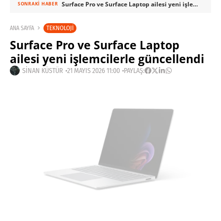
Surface Pro ve Surface Laptop ailesi yeni işlemcilerle güncellendi
SONRAKI HABER
TEKNOLOJI
ANA SAYFA
Surface Pro ve Surface Laptop
ailesi yeni işlemcilerle güncellendi
SINAN KÜSTÜR
21 MAYIS 2026 11:00
PAYLAŞ: