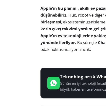
Apple’ın bu planını, akıllı ev paz
düşünebiliriz.
Hub, robot ve diğer o
birleşmesi
, ekosistemin genişleme
kesin çıkış takvimi yazılım gelişt
Apple’ın ev teknolojilerine yakla
yönünde ilerliyor.
Bu süreçte
Cha
odak noktasında yer alacak.
Teknoblog artık Wha
Günün en iyi teknoloji fırsa
büyük haberler, telefonunuz