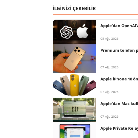
İLGİNİZİ ÇEKEBİLİR
Apple’dan OpenAI’a 
05 Ağu 2026
Premium telefon paz
07 Ağu 2026
Apple iPhone 18 ön
07 Ağu 2026
Apple’dan Mac kull
07 Ağu 2026
Apple Private Relay