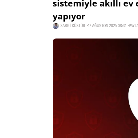
sistemiyle akıllı ev
yapıyor
SABRI KÜSTÜR
17 AĞUSTOS 2025 08:31
PAYLA