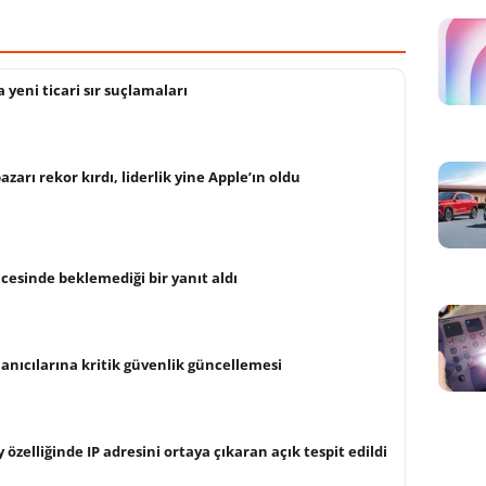
yeni ticari sır suçlamaları
arı rekor kırdı, liderlik yine Apple’ın oldu
cesinde beklemediği bir yanıt aldı
anıcılarına kritik güvenlik güncellemesi
 özelliğinde IP adresini ortaya çıkaran açık tespit edildi