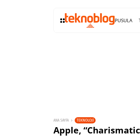
PUSULA
TEKNOLOJI
ANA SAYFA
Apple, “Charismatic”