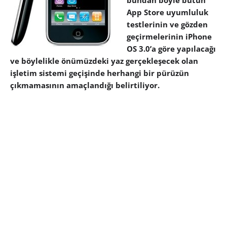
bundan böyle bütün
App Store uyumluluk
testlerinin ve gözden
geçirmelerinin iPhone
OS 3.0’a göre yapılacağı
ve böylelikle önümüzdeki yaz gerçekleşecek olan
işletim sistemi geçişinde herhangi bir pürüzün
çıkmamasının amaçlandığı belirtiliyor.