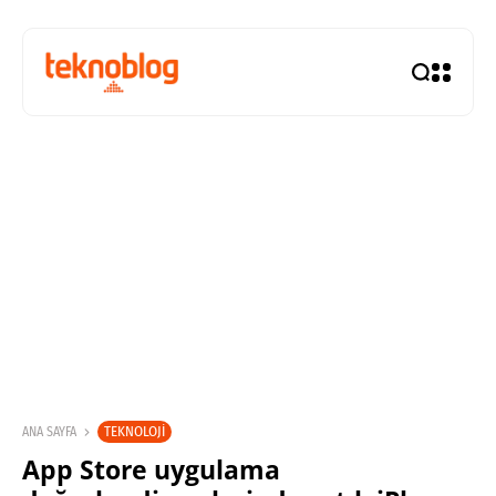
TEKNOLOJI
ANA SAYFA
App Store uygulama