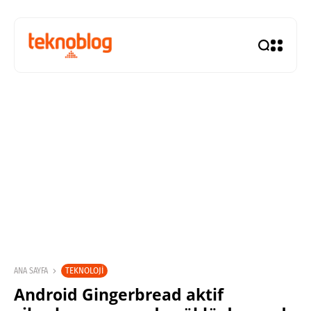
TEKNOLOJI
ANA SAYFA
Android Gingerbread aktif