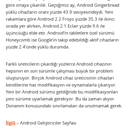
göre ortaya çıkarıldı. Geçtiğimiz ay, Android Gingerbread
yüklü cihazların oranı yüzde 43.9 seviyesindeydi. Yeni
rakamlara göre Android 2.2 Froyo yüzde 35.3 ile ikinci
sırada yer alırken, Android 2.1 Eclair yüzde 9.6 ile
üçüncüüğü elde etti.
Android’in tabletlere özel sürümü
Honeycomb ise Google’ın takip edebildiği aktif cihazların
yüzde 2.4’ünde yüklü durumda.
Farklı üreticilerin çıkardığı yüzlerce Android cihazının
hepsinin en son sürümle çalışması büyük bir problem
oluşturuyor. Birçok Android cihaz üreticisinin cihazları
kendilerine has modifikasyon ve oynamalarla çıkarıyor.
Yeni bir Android sürümü geldiğinde bu modifikasyonları
yeni sürüme uyarlamak gerekiyor. Bu da zaman alıyor.
Donanım konusundaki sınırlamaları da unutmamak gerek.
İlgili
– Android Geliştiriciler Sayfası