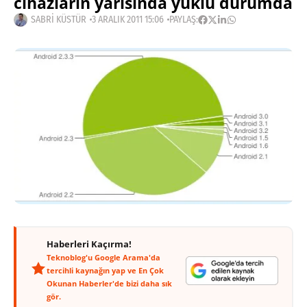
cihazların yarısında yüklü durumda
SABRI KÜSTÜR
3 ARALIK 2011 15:06
PAYLAŞ:
Haberleri Kaçırma!
Teknoblog'u Google Arama'da
tercihli kaynağın yap ve En Çok
Okunan Haberler'de bizi daha sık
gör.