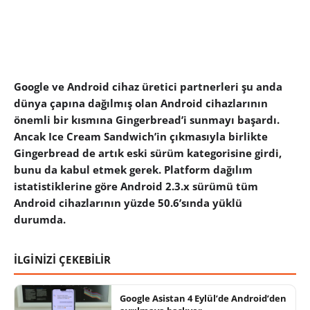
Google ve Android cihaz üretici partnerleri şu anda
dünya çapına dağılmış olan Android cihazlarının
önemli bir kısmına Gingerbread’i sunmayı başardı.
Ancak Ice Cream Sandwich’in çıkmasıyla birlikte
Gingerbread de artık eski sürüm kategorisine girdi,
bunu da kabul etmek gerek. Platform dağılım
istatistiklerine göre Android 2.3.x sürümü tüm
Android cihazlarının yüzde 50.6’sında yüklü
durumda.
İLGİNİZİ ÇEKEBİLİR
Google Asistan 4 Eylül’de Android’den