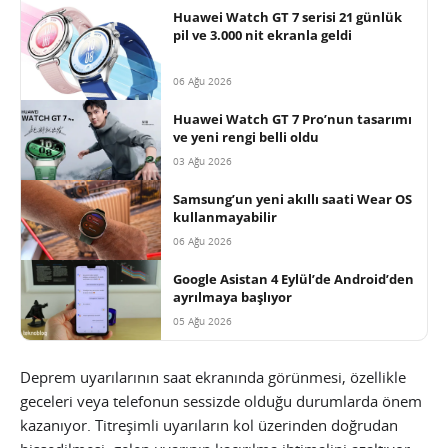
Huawei Watch GT 7 serisi 21 günlük
pil ve 3.000 nit ekranla geldi
06 Ağu 2026
Huawei Watch GT 7 Pro’nun tasarımı
ve yeni rengi belli oldu
03 Ağu 2026
Samsung’un yeni akıllı saati Wear OS
kullanmayabilir
06 Ağu 2026
Google Asistan 4 Eylül’de Android’den
ayrılmaya başlıyor
05 Ağu 2026
Deprem uyarılarının saat ekranında görünmesi, özellikle
geceleri veya telefonun sessizde olduğu durumlarda önem
kazanıyor. Titreşimli uyarıların kol üzerinden doğrudan