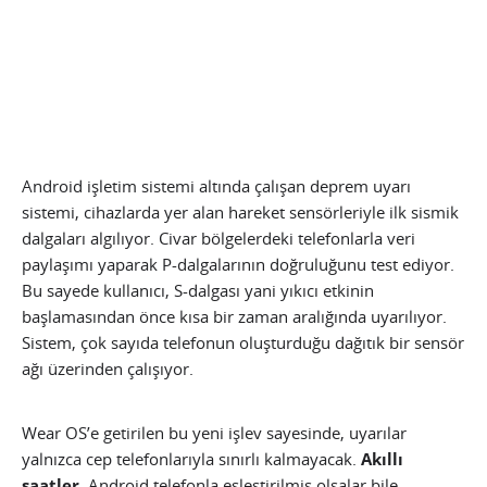
Android işletim sistemi altında çalışan deprem uyarı
sistemi, cihazlarda yer alan hareket sensörleriyle ilk sismik
dalgaları algılıyor. Civar bölgelerdeki telefonlarla veri
paylaşımı yaparak P-dalgalarının doğruluğunu test ediyor.
Bu sayede kullanıcı, S-dalgası yani yıkıcı etkinin
başlamasından önce kısa bir zaman aralığında uyarılıyor.
Sistem, çok sayıda telefonun oluşturduğu dağıtık bir sensör
ağı üzerinden çalışıyor.
Wear OS’e getirilen bu yeni işlev sayesinde, uyarılar
yalnızca cep telefonlarıyla sınırlı kalmayacak.
Akıllı
saatler
, Android telefonla eşleştirilmiş olsalar bile,