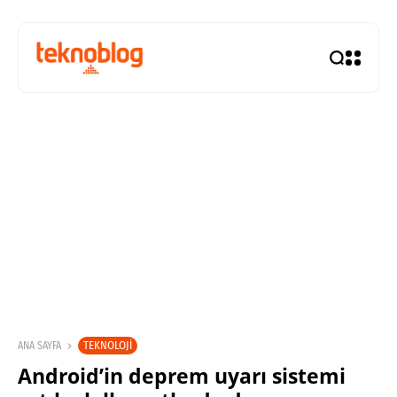
TEKNOLOJI
ANA SAYFA
Android’in deprem uyarı sistemi