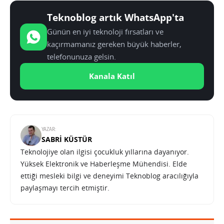
Teknoblog artık WhatsApp'ta
Günün en iyi teknoloji fırsatları ve
kaçırmamanız gereken büyük haberler,
telefonunuza gelsin.
Kanala Katıl
YAZAR:
SABRI KÜSTÜR
Teknolojiye olan ilgisi çocukluk yıllarına dayanıyor.
Yüksek Elektronik ve Haberleşme Mühendisi. Elde
ettiği mesleki bilgi ve deneyimi Teknoblog aracılığıyla
paylaşmayı tercih etmiştir.