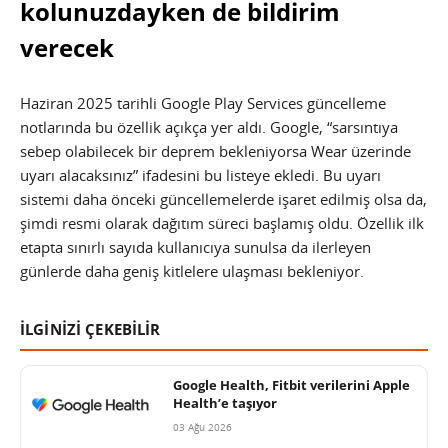
kolunuzdayken de bildirim
verecek
Haziran 2025 tarihli Google Play Services güncelleme
notlarında bu özellik açıkça yer aldı. Google, “sarsıntıya
sebep olabilecek bir deprem bekleniyorsa Wear üzerinde
uyarı alacaksınız” ifadesini bu listeye ekledi. Bu uyarı
sistemi daha önceki güncellemelerde işaret edilmiş olsa da,
şimdi resmi olarak dağıtım süreci başlamış oldu. Özellik ilk
etapta sınırlı sayıda kullanıcıya sunulsa da ilerleyen
günlerde daha geniş kitlelere ulaşması bekleniyor.
İLGİNİZİ ÇEKEBİLİR
Google Health, Fitbit verilerini Apple
Health’e taşıyor
03 Ağu 2026