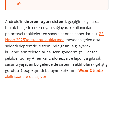
gör.
Android’in
deprem uyarı sistemi
, geçtiğimiz yıllarda
birçok bölgede erken uyarı sağlayarak kullanıcıları
potansiyel tehlikelerden saniyeler önce haberdar etti.
23
Nisan 2025’te İstanbul açıklarında
meydana gelen orta
şiddetli depremde, sistem P-dalgasını algılayarak
kullanıcıların telefonlarına uyarı göndermişti. Benzer
şekilde, Güney Amerika, Endonezya ve Japonya gibi sık
sarsıntı yaşayan bölgelerde de sistemin aktif olarak çalıştığı
görüldü. Google şimdi bu uyarı sistemini,
Wear OS
tabanlı
akıllı saatlere de taşıyor
.