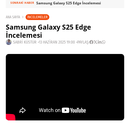
Samsung Galaxy S25 Edge İncelemesi
SONRAKI HABER
İNCELEMELER
ANA SAYFA
Samsung Galaxy S25 Edge
İncelemesi
SABRI KÜSTÜR
13 HAZIRAN 2025 19:00
PAYLAŞ: