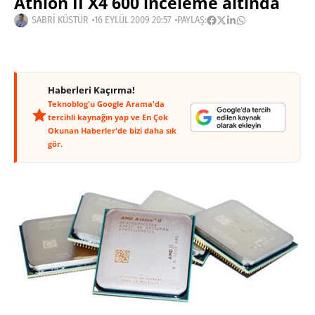
Athlon II X4 600 inceleme altında
SABRI KÜSTÜR
16 EYLÜL 2009 20:57
PAYLAŞ:
Haberleri Kaçırma!
Teknoblog'u Google Arama'da
tercihli kaynağın yap ve En Çok
Okunan Haberler'de bizi daha sık
gör.