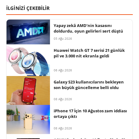
İLGİNİZİ ÇEKEBİLİR
Yapay zekâ AMD’nin kasasını
doldurdu, oyun gelirleri sert düştü
05 Ağu 2026
Huawei Watch GT 7 serisi 21 günlük
pil ve 3.000 nit ekranla geldi
06 Ağu 2026
Galaxy S23 kullanıcılarını bekleyen
son büyük güncelleme belli oldu
08 Ağu 2026
iPhone 17 İçin 10 Ağustos zam iddiası
ortaya çıktı
08 Ağu 2026