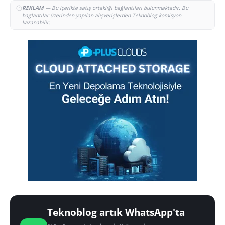
REKLAM
— Bu içerikte satış ortaklığı bağlantıları bulunmaktadır. Bu
bağlantılar üzerinden yapılan alışverişlerden Teknoblog komisyon
kazanabilir.
Teknoblog artık WhatsApp'ta