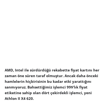
AMD, Intel ile sürdürdüğü rekabette fiyat kartını her
zaman öne süren taraf olmuştur. Ancak daha önceki
hamlelerin hiçbirisinin bu kadar etki yarattığını
sanmıyoruz. Bahsettiğimiz işlemci 99$’lık fiyat
etiketine sahip olan dört çekirdekli işlemci, yeni
Athlon II X4 620.