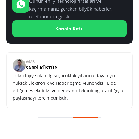
Günün en iyi teknoloji fırsatları ve
kaçırmamanız gereken büyük haberler,
telefonunuza gelsin.
Kanala Katıl
YAZAR:
SABRI KÜSTÜR
Teknolojiye olan ilgisi çocukluk yıllarına dayanıyor.
Yüksek Elektronik ve Haberleşme Mühendisi. Elde
ettiği mesleki bilgi ve deneyimi Teknoblog aracılığıyla
paylaşmayı tercih etmiştir.