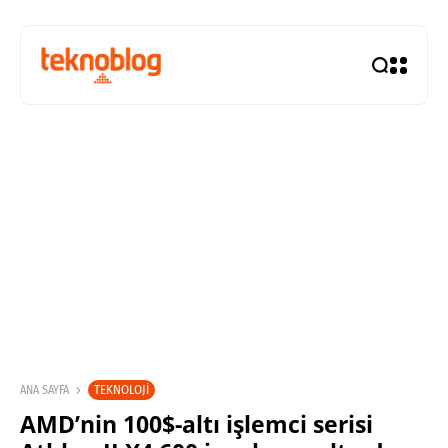
TEKNOLOJI
ANA SAYFA
AMD’nin 100$-altı işlemci serisi