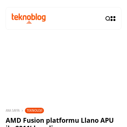
TEKNOLOJI
ANA SAYFA
AMD Fusion platformu Llano APU