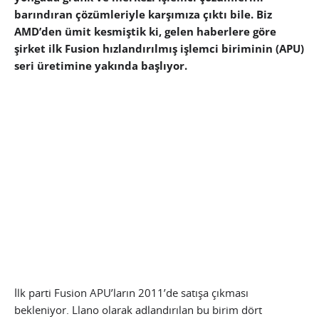
barındıran çözümleriyle karşımıza çıktı bile. Biz
AMD’den ümit kesmiştik ki, gelen haberlere göre
şirket ilk Fusion hızlandırılmış işlemci biriminin (APU)
seri üretimine yakında başlıyor.
İlk parti Fusion APU’ların 2011’de satışa çıkması
bekleniyor. Llano olarak adlandırılan bu birim dört