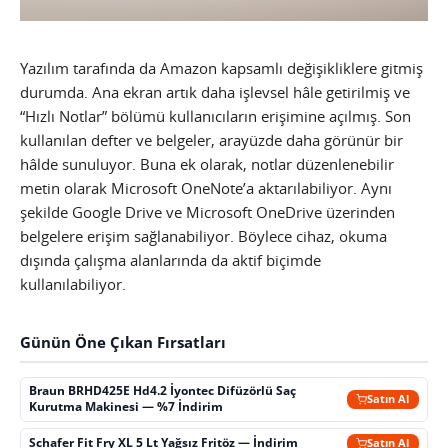
Yazılım tarafında da Amazon kapsamlı değişikliklere gitmiş
durumda. Ana ekran artık daha işlevsel hâle getirilmiş ve
“Hızlı Notlar” bölümü kullanıcıların erişimine açılmış. Son
kullanılan defter ve belgeler, arayüzde daha görünür bir
hâlde sunuluyor. Buna ek olarak, notlar düzenlenebilir
metin olarak Microsoft OneNote’a aktarılabiliyor. Aynı
şekilde Google Drive ve Microsoft OneDrive üzerinden
belgelere erişim sağlanabiliyor. Böylece cihaz, okuma
dışında çalışma alanlarında da aktif biçimde
kullanılabiliyor.
Günün Öne Çıkan Fırsatları
Braun BRHD425E Hd4.2 İyontec Difüzörlü Saç
Satın Al
Kurutma Makinesi — %7 İndirim
Schafer Fit Fry XL 5 Lt Yağsız Fritöz — İndirim
Satın Al