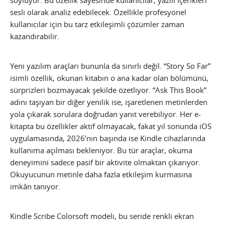
sesli olarak analiz edebilecek. Özellikle profesyonel
kullanıcılar için bu tarz etkileşimli çözümler zaman
kazandırabilir.
Yeni yazılım araçları bununla da sınırlı değil. “Story So Far”
isimli özellik, okunan kitabın o ana kadar olan bölümünü,
sürprizleri bozmayacak şekilde özetliyor. “Ask This Book”
adını taşıyan bir diğer yenilik ise, işaretlenen metinlerden
yola çıkarak sorulara doğrudan yanıt verebiliyor. Her e-
kitapta bu özellikler aktif olmayacak, fakat yıl sonunda iOS
uygulamasında, 2026’nın başında ise Kindle cihazlarında
kullanıma açılması bekleniyor. Bu tür araçlar, okuma
deneyimini sadece pasif bir aktivite olmaktan çıkarıyor.
Okuyucunun metinle daha fazla etkileşim kurmasına
imkân tanıyor.
Kindle Scribe Colorsoft modeli, bu seride renkli ekran