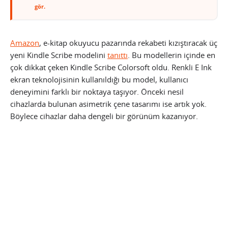
gör.
Amazon
, e-kitap okuyucu pazarında rekabeti kızıştıracak üç
yeni Kindle Scribe modelini
tanıttı
. Bu modellerin içinde en
çok dikkat çeken Kindle Scribe Colorsoft oldu. Renkli E Ink
ekran teknolojisinin kullanıldığı bu model, kullanıcı
deneyimini farklı bir noktaya taşıyor. Önceki nesil
cihazlarda bulunan asimetrik çene tasarımı ise artık yok.
Böylece cihazlar daha dengeli bir görünüm kazanıyor.