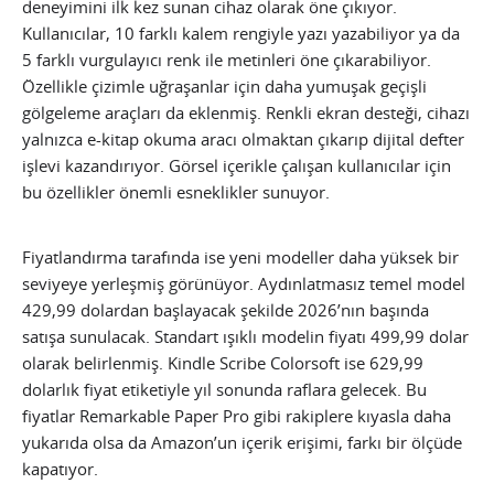
deneyimini ilk kez sunan cihaz olarak öne çıkıyor.
Kullanıcılar, 10 farklı kalem rengiyle yazı yazabiliyor ya da
5 farklı vurgulayıcı renk ile metinleri öne çıkarabiliyor.
Özellikle çizimle uğraşanlar için daha yumuşak geçişli
gölgeleme araçları da eklenmiş. Renkli ekran desteği, cihazı
yalnızca e-kitap okuma aracı olmaktan çıkarıp dijital defter
işlevi kazandırıyor. Görsel içerikle çalışan kullanıcılar için
bu özellikler önemli esneklikler sunuyor.
Fiyatlandırma tarafında ise yeni modeller daha yüksek bir
seviyeye yerleşmiş görünüyor. Aydınlatmasız temel model
429,99 dolardan başlayacak şekilde 2026’nın başında
satışa sunulacak. Standart ışıklı modelin fiyatı 499,99 dolar
olarak belirlenmiş. Kindle Scribe Colorsoft ise 629,99
dolarlık fiyat etiketiyle yıl sonunda raflara gelecek. Bu
fiyatlar Remarkable Paper Pro gibi rakiplere kıyasla daha
yukarıda olsa da Amazon’un içerik erişimi, farkı bir ölçüde
kapatıyor.