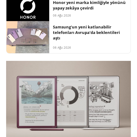
Honor yeni marka kimliğiyle yönünü
yapay zekâya çevirdi
06 Ağu 2026
Samsung’un yeni katlanabilir
telefonları Avrupa’da beklentileri
aştı
06 Ağu 2026