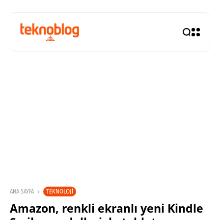
TEKNOLOJI
ANA SAYFA
Amazon, renkli ekranlı yeni Kindle