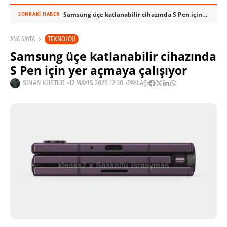
Samsung üçe katlanabilir cihazında S Pen için yer açmaya çalışıyor
SONRAKI HABER
TEKNOLOJI
ANA SAYFA
Samsung üçe katlanabilir cihazında
S Pen için yer açmaya çalışıyor
SINAN KÜSTÜR
12 MAYIS 2026 12:30
PAYLAŞ: