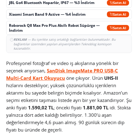
JBL Go4 Bluetooth Hoparlör, IP67 — %3 İndirim
Satın Al
Xiaomi Smart Band 9 Active — %4 İndirim
Satın Al
Roborock Q8 Max Pro Plus Akıllı Robot Süpürge —
Satın Al
İndirim
REKLAM
— Bu içerikte satış ortaklığı bağlantıları bulunmaktadır. Bu
bağlantılar üzerinden yapılan alışverişlerden Teknoblog komisyon
kazanabilir.
Profesyonel fotoğraf ve video iş akışlarına yönelik bir
seçenek arıyorsan,
SanDisk ImageMate PRO USB-C
Multi-Card Kart Okuyucu
öne çıkıyor. Ürün
UHS-II
hızlarını destekliyor; yüksek çözünürlüklü içeriklerin
aktarımı bu sayede belirgin biçimde kısalıyor. Amazon’un
seçimi etiketini taşıması listede ayrı bir yer kazandırıyor. Şu
anki fiyatı
1.590,02 TL
; önceki fiyatı
1.881,00 TL
idi. Stokta
yalnızca dört adet kaldığı belirtiliyor. 1.300’ü aşan
değerlendirmeyle 4,6 puan almış. 90 günlük sürecin dip
fiyatı bu üründe de geçerli.