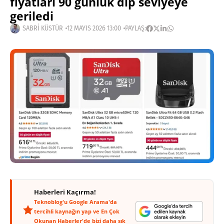
fiyatları 90 günlük dip seviyeye
geriledi
SABRI KÜSTÜR
12 MAYIS 2026 13:00
PAYLAŞ:
Haberleri Kaçırma!
Teknoblog'u Google Arama'da
tercihli kaynağın yap ve En Çok
Okunan Haberler'de bizi daha sık