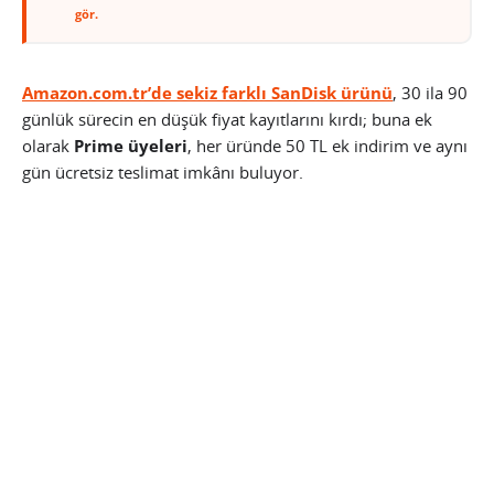
gör.
Amazon.com.tr’de sekiz farklı SanDisk ürünü
, 30 ila 90
günlük sürecin en düşük fiyat kayıtlarını kırdı; buna ek
olarak
Prime üyeleri
, her üründe 50 TL ek indirim ve aynı
gün ücretsiz teslimat imkânı buluyor.