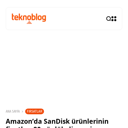
FIRSATLAR
ANA SAYFA
Amazon’da SanDisk ürünlerinin