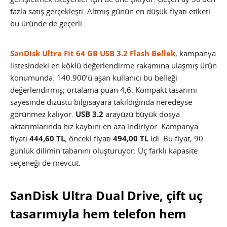
fazla satış gerçekleşti. Altmış günün en düşük fiyatı etiketi
bu üründe de geçerli.
SanDisk Ultra Fit 64 GB USB 3.2 Flash Bellek
, kampanya
listesindeki en köklü değerlendirme rakamına ulaşmış ürün
konumunda. 140.900’ü aşan kullanıcı bu belleği
değerlendirmiş; ortalama puan 4,6. Kompakt tasarımı
sayesinde dizüstü bilgisayara takıldığında neredeyse
görünmez kalıyor.
USB 3.2
arayüzü büyük dosya
aktarımlarında hız kaybını en aza indiriyor. Kampanya
fiyatı
444,60 TL
; önceki fiyatı
494,00 TL
idi. Bu fiyat, 90
günlük dilimin tabanını oluşturuyor. Üç farklı kapasite
seçeneği de mevcut.
SanDisk Ultra Dual Drive, çift uç
tasarımıyla hem telefon hem