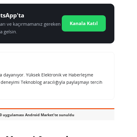
tsApp'ta
Kanala Katıl
tları ve kaçırmamanız gereken
a gelsin.
rına dayanıyor. Yüksek Elektronik ve Haberleşme
e deneyimi Teknoblog aracılığıyla paylaşmayı tercih
.0 uygulaması Android Market’te sunuldu