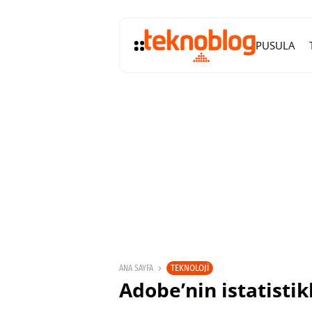
PUSULA
TEKNOLOJI
ANA SAYFA
Adobe’nin istatisti