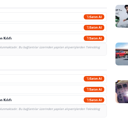
Satın Al
Satın Al
 Kılıfı
Satın Al
bulunmaktadır. Bu bağlantılar üzerinden yapılan alışverişlerden Teknoblog
Satın Al
Satın Al
 Kılıfı
Satın Al
bulunmaktadır. Bu bağlantılar üzerinden yapılan alışverişlerden Teknoblog