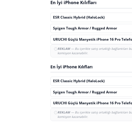
En İyi iPhone Kılıfları
ESR Classic Hybrid (HaloLock)
Spigen Tough Armor / Rugged Armor
URUCHI Güçlü Manyetik iPhone 16 Pro Telefon
REKLAM
— Bu içerikte satış ortaklığı bağlantıları 
komisyon kazanabilir.
En İyi iPhone Kılıfları
ESR Classic Hybrid (HaloLock)
Spigen Tough Armor / Rugged Armor
URUCHI Güçlü Manyetik iPhone 16 Pro Telefon
REKLAM
— Bu içerikte satış ortaklığı bağlantıları 
komisyon kazanabilir.