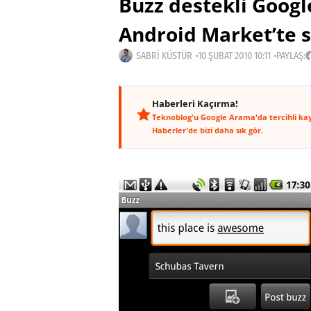
Buzz destekli Goog
Android Market’te 
SABRI KÜSTÜR
10 ŞUBAT 2010 10:11
PAYLAŞ:
Haberleri Kaçırma!
Teknoblog'u Google Arama'da tercihli ka
Haberler'de bizi daha sık gör.