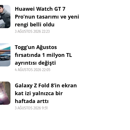
Huawei Watch GT 7
Pro’nun tasarımı ve yeni
rengi belli oldu
3 AĞUSTOS 2026 22:23
Togg’un Ağustos
fırsatında 1 milyon TL
ayrıntısı değişti
4 AĞUSTOS 2026 22:05
Galaxy Z Fold 8’in ekran
kat izi yalnızca bir
haftada arttı
3 AĞUSTOS 2026 9:51