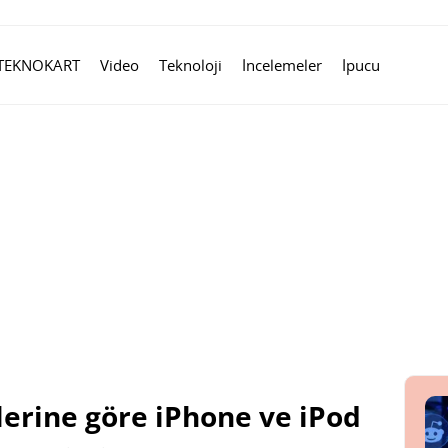
TEKNOKART
Video
Teknoloji
İncelemeler
İpucu
klerine göre iPhone ve iPod