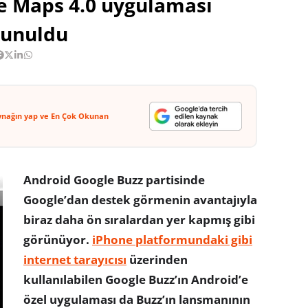
le Maps 4.0 uygulaması
sunuldu
ynağın yap ve En Çok Okunan
Android Google Buzz partisinde
Google’dan destek görmenin avantajıyla
biraz daha ön sıralardan yer kapmış gibi
görünüyor.
iPhone platformundaki gibi
internet tarayıcısı
üzerinden
kullanılabilen Google Buzz’ın Android’e
özel uygulaması da Buzz’ın lansmanının