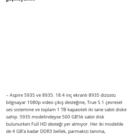
– Aspire 5935 ve 8935: 18.4 inç ekranlı 8935 dizüstü
bilgisayar 1080p video çıkış desteğine, True 5.1 çevresel
ses sistemine ve toplam 1 TB kapasiteli iki tane sabit diske
sahip. 5935 modelindeyse 500 GB’lık sabit disk
bulunurken Full HD desteği yer almıyor. Her iki modelde
de 4 GB’a kadar DDR3 bellek, parmakizi tanıma,