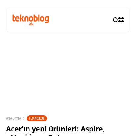
TEKNOLOJI
ANA SAYFA
Acer’ın yeni ürünleri: Aspire,