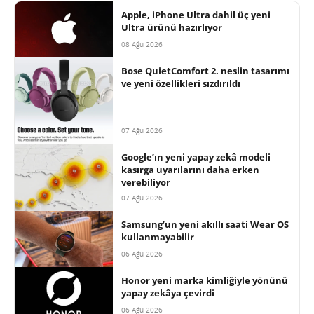
Apple, iPhone Ultra dahil üç yeni
Ultra ürünü hazırlıyor
08 Ağu 2026
Bose QuietComfort 2. neslin tasarımı
ve yeni özellikleri sızdırıldı
07 Ağu 2026
Google’ın yeni yapay zekâ modeli
kasırga uyarılarını daha erken
verebiliyor
07 Ağu 2026
Samsung’un yeni akıllı saati Wear OS
kullanmayabilir
06 Ağu 2026
Honor yeni marka kimliğiyle yönünü
yapay zekâya çevirdi
06 Ağu 2026