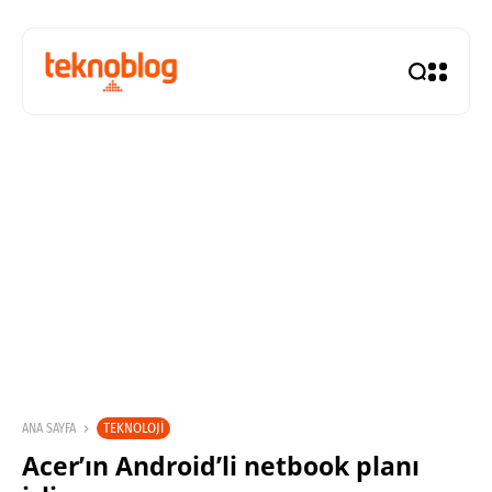
TEKNOLOJI
ANA SAYFA
Acer’ın Android’li netbook planı