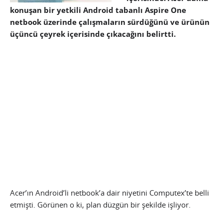
konuşan bir yetkili Android tabanlı Aspire One
netbook üzerinde çalışmaların sürdüğünü ve ürünün
üçüncü çeyrek içerisinde çıkacağını belirtti.
Acer’ın Android’li netbook’a dair niyetini Computex’te belli
etmişti. Görünen o ki, plan düzgün bir şekilde işliyor.