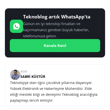
Teknoblog artık WhatsApp'ta
Günün en iyi teknoloji fırsatları ve
kaçırmamanız gereken büyük haberler,
telefonunuza gelsin.
Kanala Katıl
YAZAR:
SABRI KÜSTÜR
Teknolojiye olan ilgisi çocukluk yıllarına dayanıyor.
Yüksek Elektronik ve Haberleşme Mühendisi. Elde
ettiği mesleki bilgi ve deneyimi Teknoblog aracılığıyla
paylaşmayı tercih etmiştir.