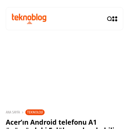
TEKNOLOJI
ANA SAYFA
Acer’ın Android telefonu A1