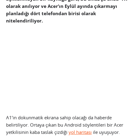
olarak anılıyor ve Acer’ın Eylül ayında çıkarmayı
planladığı dört telefondan birisi olarak
nitelendiriliyor.
A1’in dokunmatik ekrana sahip olacağı da haberde
belirtiliyor. Ortaya çıkan bu Android söylentileri bir Acer
yetkilisinin kaba taslak çizdiği
yol haritası
ile uyuşuyor.