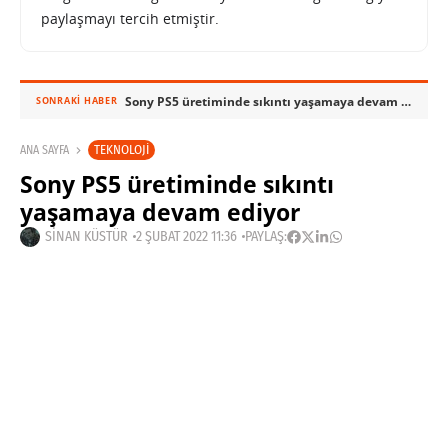
paylaşmayı tercih etmiştir.
Sony PS5 üretiminde sıkıntı yaşamaya devam ediyor
SONRAKI HABER
TEKNOLOJI
ANA SAYFA
Sony PS5 üretiminde sıkıntı
yaşamaya devam ediyor
SINAN KÜSTÜR
2 ŞUBAT 2022 11:36
PAYLAŞ: