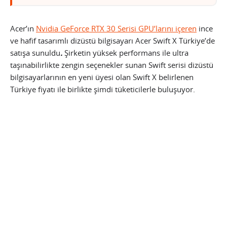
Acer’ın
Nvidia GeForce RTX 30 Serisi GPU’larını içeren
ince
ve hafif tasarımlı dizüstü bilgisayarı Acer Swift X Türkiye’de
satışa sunuldu
.
Şirketin yüksek performans ile ultra
taşınabilirlikte zengin seçenekler sunan Swift serisi dizüstü
bilgisayarlarının en yeni üyesi olan Swift X belirlenen
Türkiye fiyatı ile birlikte şimdi tüketicilerle buluşuyor.