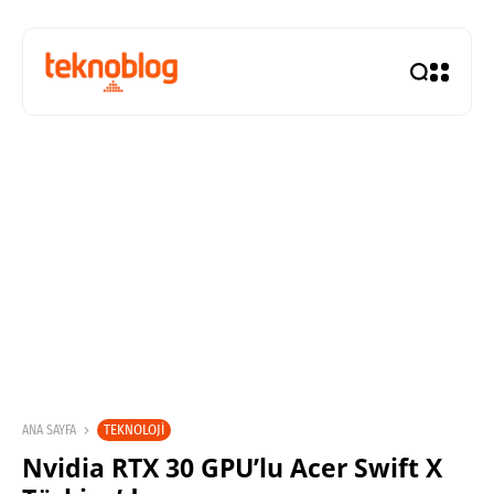
TEKNOLOJI
ANA SAYFA
Nvidia RTX 30 GPU’lu Acer Swift X