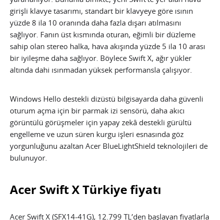
girişli klavye tasarımı, standart bir klavyeye göre ısının
yüzde 8 ila 10 oranında daha fazla dışarı atılmasını
sağlıyor. Fanın üst kısmında oturan, eğimli bir düzleme
sahip olan stereo halka, hava akışında yüzde 5 ila 10 arası
bir iyileşme daha sağlıyor. Böylece Swift X, ağır yükler
altında dahi ısınmadan yüksek performansla çalışıyor.
Windows Hello destekli dizüstü bilgisayarda daha güvenli
oturum açma için bir parmak izi sensörü, daha akıcı
görüntülü görüşmeler için yapay zekâ destekli gürültü
engelleme ve uzun süren kurgu işleri esnasında göz
yorgunluğunu azaltan Acer BlueLightShield teknolojileri de
bulunuyor.
Acer Swift X Türkiye fiyatı
Acer Swift X (SFX14-41G), 12.799 TL’den başlayan fiyatlarla