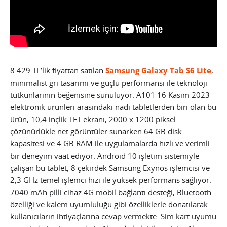
8.429 TL’lik fiyattan satılan
Samsung Galaxy Tab S6 Lite
,
minimalist gri tasarımı ve güçlü performansı ile teknoloji
tutkunlarının beğenisine sunuluyor. A101 16 Kasım 2023
elektronik ürünleri arasındaki nadi tabletlerden biri olan bu
ürün, 10,4 inçlik TFT ekranı, 2000 x 1200 piksel
çözünürlükle net görüntüler sunarken 64 GB disk
kapasitesi ve 4 GB RAM ile uygulamalarda hızlı ve verimli
bir deneyim vaat ediyor. Android 10 işletim sistemiyle
çalışan bu tablet, 8 çekirdek Samsung Exynos işlemcisi ve
2,3 GHz temel işlemci hızı ile yüksek performans sağlıyor.
7040 mAh pilli cihaz 4G mobil bağlantı desteği, Bluetooth
özelliği ve kalem uyumluluğu gibi özelliklerle donatılarak
kullanıcıların ihtiyaçlarına cevap vermekte. Sim kart uyumu