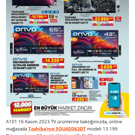
A101 16 Kasım 2023 TV ürünlerine baktığımızda, online
mağazada
Toshiba’nın 5QUA5D63DT
modeli 13.199