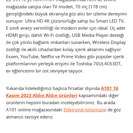
mağazada satışta olan TV modeli, 70 inç (178 cm)
genişliğindeki büyük ekranıyla göz alıcı bir izleme deneyimi
sunuyor. Ultra HD 4K çözünürlüğe sahip bu Smart LED TV,
E sınıfı enerji verimliliği ile modern evler için ideal. Üç adet
HDMI girişi, dahili Wi-Fi özelliği, USB Media Player desteği
ile çok yönlü bağlantı imkanları sunarken, Wireless Display
özelliği ile akıllı cihazlardan kolay içerik aktarımı sağlıyor.
Exxen, YouTube, Netflix ve Prime Video gibi popüler içerik
platformlarının yerleşik erişimi ile Toshiba 70UL4C63DT,
ev eğlencesini bir üst seviyeye taşıyor.
Yukarıda listelediğimiz başlıca fırsatlar dışında
A101 16
Kasım 2023 Aldın Aldın ürünleri
kapsamındaki diğer
ürünlerin hepsini buradan inceleyebilirsiniz. Bu arada
A101 online mağazasındaki
Elektronik bölümüne
de göz
atmanızı tavsiye ederiz.