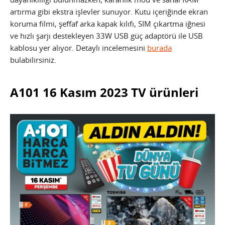
artırma gibi ekstra işlevler sunuyor. Kutu içeriğinde ekran
koruma filmi, şeffaf arka kapak kılıfı, SIM çıkartma iğnesi
ve hızlı şarjı destekleyen 33W USB güç adaptörü ile USB
kablosu yer alıyor. Detaylı incelemesini
burada
bulabilirsiniz.
A101 16 Kasım 2023 TV ürünleri