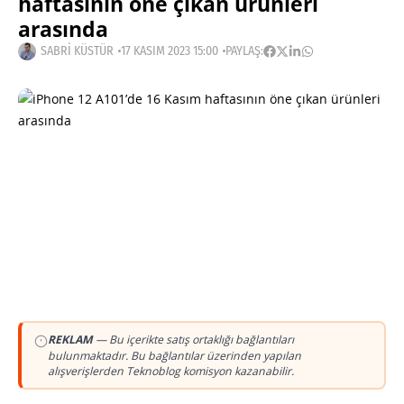
haftasının öne çıkan ürünleri
arasında
SABRI KÜSTÜR
17 KASIM 2023 15:00
PAYLAŞ:
REKLAM
— Bu içerikte satış ortaklığı bağlantıları
bulunmaktadır. Bu bağlantılar üzerinden yapılan
alışverişlerden Teknoblog komisyon kazanabilir.