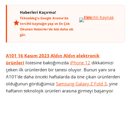
Haberleri Kaçırma!
Teknoblog'u Google Arama'da
tercihli kaynağın yap ve En Çok
Okunan Haberler'de bizi daha sık
gör.
A101 16 Kasım 2023 Aldın Aldın elektronik
ürünleri
listesine baktığımızda
iPhone 12
dikkatimizi
çeken ilk ürünlerden bir tanesi oluyor. Bunun yanı sıra
A101’de daha önceki haftalarda da öne çıkan ürünlerden
olduğunun gördüğümüz
Samsung Galaxy Z Fold 3
, yine
haftanın teknolojik ürünleri arasına girmeyi başarıyor.