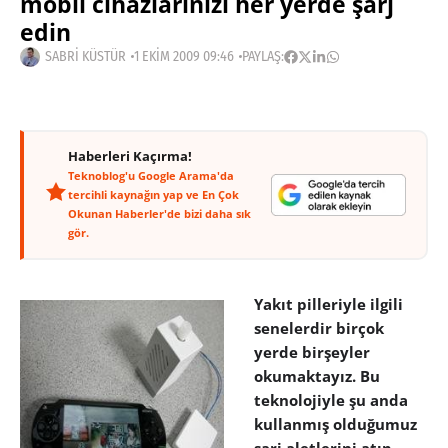
mobil cihazlarınızı her yerde şarj
edin
SABRI KÜSTÜR
1 EKIM 2009 09:46
PAYLAŞ:
Haberleri Kaçırma!
Teknoblog'u Google Arama'da
tercihli kaynağın yap ve En Çok
Okunan Haberler'de bizi daha sık
gör.
Yakıt pilleriyle ilgili
senelerdir birçok
yerde birşeyler
okumaktayız. Bu
teknolojiyle şu anda
kullanmış olduğumuz