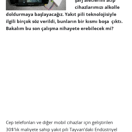
şarj aletlerini atıp
cihazlarımızı alkolle
doldurmaya başlayacağız. Yakıt pili teknolojisiyle
ilgili birçok söz verildi, bunların bir kısmı boşa çıktı.
Bakalım bu son çalışma nihayete erebilecek mi?
Cep telefonları ve diğer mobil cihazlar için geliştirilen
30$’lık maliyete sahip yakıt pili Tayvan’daki Endüstriyel