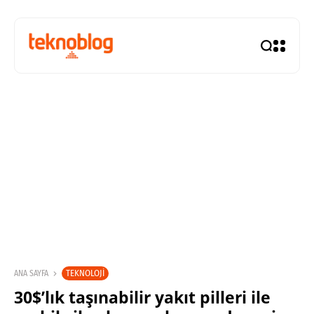
TEKNOLOJI
ANA SAYFA
30$’lık taşınabilir yakıt pilleri ile